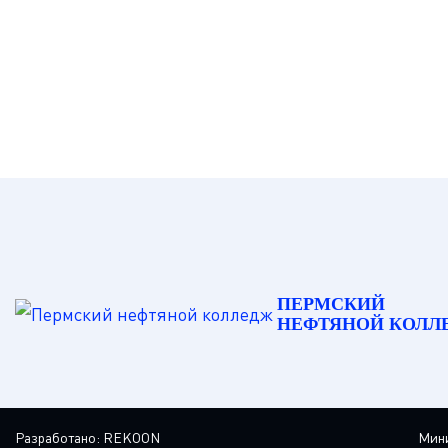
ПЕРМСКИЙ
НЕФТЯНОЙ КОЛЛ
Разработано:
REKOON
Мини