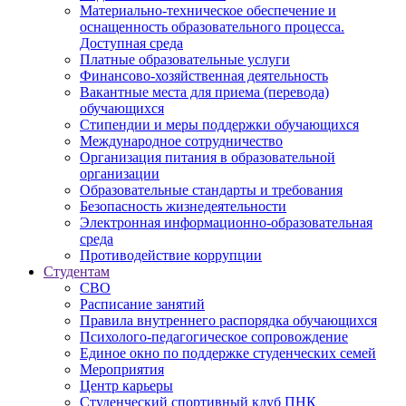
Материально-техническое обеспечение и
оснащенность образовательного процесса.
Доступная среда
Платные образовательные услуги
Финансово-хозяйственная деятельность
Вакантные места для приема (перевода)
обучающихся
Стипендии и меры поддержки обучающихся
Международное сотрудничество
Организация питания в образовательной
организации
Образовательные стандарты и требования
Безопасность жизнедеятельности
Электронная информационно-образовательная
среда
Противодействие коррупции
Студентам
СВО
Расписание занятий
Правила внутреннего распорядка обучающихся
Психолого-педагогическое сопровождение
Единое окно по поддержке студенческих семей
Мероприятия
Центр карьеры
Студенческий спортивный клуб ПНК