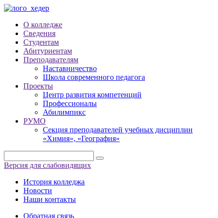
О колледже
Сведения
Студентам
Абитуриентам
Преподавателям
Наставничество
Школа современного педагога
Проекты
Центр развития компетенций
Профессионалы
Абилимпикс
РУМО
Секция преподавателей учебных дисциплин
«Химия», «География»
Версия для слабовидящих
История колледжа
Новости
Наши контакты
Обратная связь