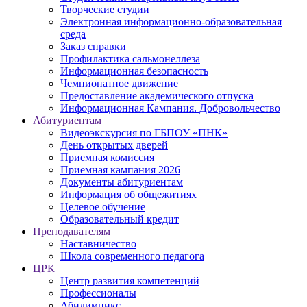
Творческие студии
Электронная информационно-образовательная
среда
Заказ справки
Профилактика сальмонеллеза
Информационная безопасность
Чемпионатное движение
Предоставление академического отпуска
Информационная Кампания. Добровольчество
Абитуриентам
Видеоэкскурсия по ГБПОУ «ПНК»
День открытых дверей
Приемная комиссия
Приемная кампания 2026
Дoкументы абитуриентам
Информация об общежитиях
Целевое обучение
Образовательный кредит
Преподавателям
Наставничество
Школа современного педагога
ЦРК
Центр развития компетенций
Профессионалы
Абилимпикс