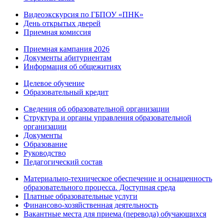
Видеоэкскурсия по ГБПОУ «ПНК»
День открытых дверей
Приемная комиссия
Приемная кампания 2026
Дoкументы абитуриентам
Информация об общежитиях
Целевое обучение
Образовательный кредит
Сведения об образовательной организации
Структура и органы управления образовательной
организации
Документы
Образование
Руководство
Педагогический состав
Материально-техническое обеспечение и оснащенность
образовательного процесса. Доступная среда
Платные образовательные услуги
Финансово-хозяйственная деятельность
Вакантные места для приема (перевода) обучающихся