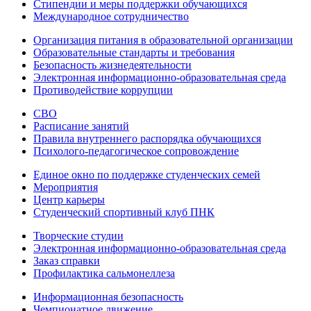
Стипендии и меры поддержки обучающихся
Международное сотрудничество
Организация питания в образовательной организации
Образовательные стандарты и требования
Безопасность жизнедеятельности
Электронная информационно-образовательная среда
Противодействие коррупции
СВО
Расписание занятий
Правила внутреннего распорядка обучающихся
Психолого-педагогическое сопровождение
Единое окно по поддержке студенческих семей
Мероприятия
Центр карьеры
Студенческий спортивный клуб ПНК
Творческие студии
Электронная информационно-образовательная среда
Заказ справки
Профилактика сальмонеллеза
Информационная безопасность
Чемпионатное движение