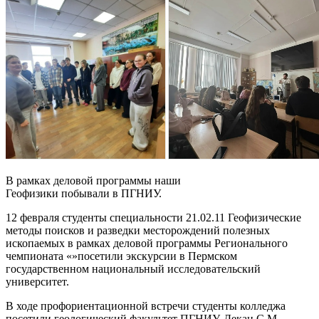
В рамках деловой программы наши
Геофизики побывали в ПГНИУ.
12 февраля студенты специальности 21.02.11 Геофизические
методы поисков и разведки месторождений полезных
ископаемых в рамках деловой программы Регионального
чемпионата «»посетили экскурсии в Пермском
государственном национальный исследовательский
университет.
В ходе профориентационной встречи студенты колледжа
посетили геологический факультет ПГНИУ. Декан С.М.