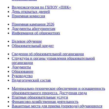
Видеоэкскурсия по ГБПОУ «ПНК»
День открытых дверей
Приемная комиссия
Приемная кампания 2026
Дoкументы абитуриентам
Информация об общежитиях
Целевое обучение
Образовательный кредит
Сведения об образовательной организации
Структура и органы управления образовательной
организации
Документы
Образование
Руководство
Педагогический состав
Материально-техническое обеспечение и оснащенность
образовательного процесса. Доступная среда
Платные образовательные услуги
Финансово-хозяйственная деятельность
Вакантные места для приема (перевода) обучающихся