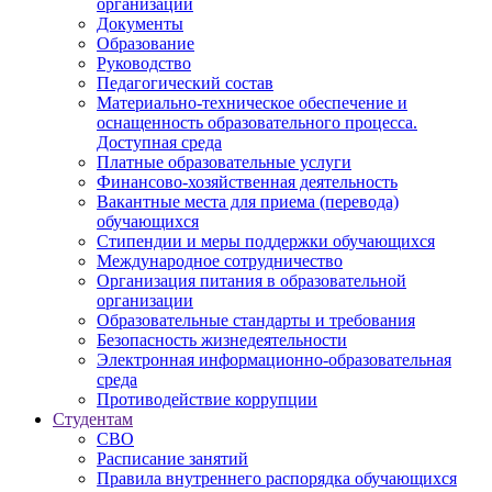
организации
Документы
Образование
Руководство
Педагогический состав
Материально-техническое обеспечение и
оснащенность образовательного процесса.
Доступная среда
Платные образовательные услуги
Финансово-хозяйственная деятельность
Вакантные места для приема (перевода)
обучающихся
Стипендии и меры поддержки обучающихся
Международное сотрудничество
Организация питания в образовательной
организации
Образовательные стандарты и требования
Безопасность жизнедеятельности
Электронная информационно-образовательная
среда
Противодействие коррупции
Студентам
СВО
Расписание занятий
Правила внутреннего распорядка обучающихся