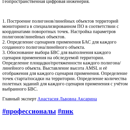
Геопространственная цифровая инженерия.
1. Построение полигонов/линейных объектов территорий
мониторинга в специализированном ПО в соответствии с
координатами поворотных точек. Настройка параметров
полигонов/линейных объектов.
2. Определение сценариев применения БАС для каждого
созданного полигона/линейного объекта.
3. Обоснование выбора БВС для выполнения каждого
сценария применения на обследуемой территории.
Определение площадки/протяженности каждого полигона/
линейного объекта. Выставление высота AMSL и её
отображения для каждого сценария применения. Определение
точек старта/посадки на территории. Определение количества
полетных заданий для каждого сценария применения с учётом
выбранного БВС.
Главный эксперт
Анастасия Львовна Аксарина
#профессионалы
#пнк