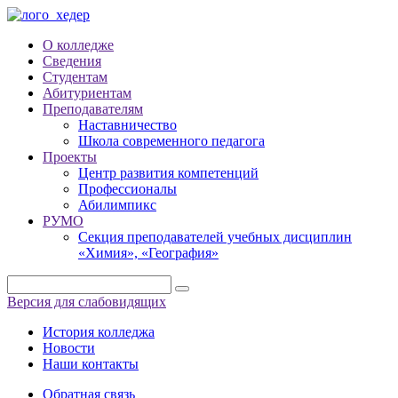
О колледже
Сведения
Студентам
Абитуриентам
Преподавателям
Наставничество
Школа современного педагога
Проекты
Центр развития компетенций
Профессионалы
Абилимпикс
РУМО
Секция преподавателей учебных дисциплин
«Химия», «География»
Версия для слабовидящих
История колледжа
Новости
Наши контакты
Обратная связь