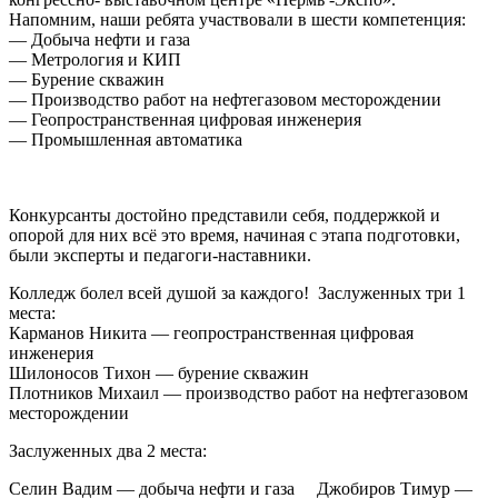
Напомним, наши ребята участвовали в шести компетенция:
— Добыча нефти и газа
— Метрология и КИП
— Бурение скважин
— Производство работ на нефтегазовом месторождении
— Геопространственная цифровая инженерия
— Промышленная автоматика
Конкурсанты достойно представили себя, поддержкой и
опорой для них всё это время, начиная с этапа подготовки,
были эксперты и педагоги-наставники.
Колледж болел всей душой за каждого! Заслуженных три 1
места:
Карманов Никита — геопространственная цифровая
инженерия
Шилоносов Тихон — бурение скважин
Плотников Михаил — производство работ на нефтегазовом
месторождении
Заслуженных два 2 места:
Селин Вадим — добыча нефти и газа Джобиров Тимур —