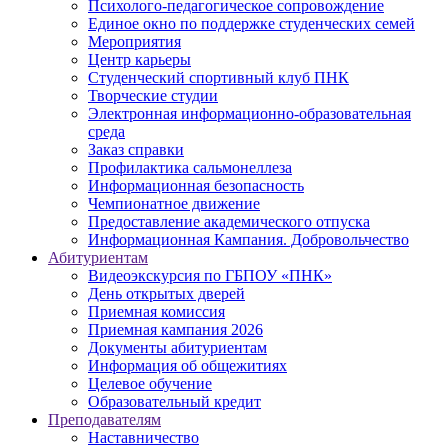
Психолого-педагогическое сопровождение
Единое окно по поддержке студенческих семей
Мероприятия
Центр карьеры
Студенческий спортивный клуб ПНК
Творческие студии
Электронная информационно-образовательная
среда
Заказ справки
Профилактика сальмонеллеза
Информационная безопасность
Чемпионатное движение
Предоставление академического отпуска
Информационная Кампания. Добровольчество
Абитуриентам
Видеоэкскурсия по ГБПОУ «ПНК»
День открытых дверей
Приемная комиссия
Приемная кампания 2026
Дoкументы абитуриентам
Информация об общежитиях
Целевое обучение
Образовательный кредит
Преподавателям
Наставничество