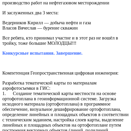
производство работ на нефтегазовом месторождении
И заслуженных два 3 места:
Ведерников Кирилл — добыча нефти и газа
Власов Вячеслав — бурение скважин
Все ребята, кто принимал участие и в этот раз не вошёл в
тройку, тоже большие МОЛОДЦЫ!!!
Конкурсные испытания. Завершение.
Компетенция Геопространственная цифровая инженерия:
Разработка тематической карты по материалам
аэрофотосъемки в ГИС:
1. Создание тематической карты местности на основе
ортофотоплана в геоинформационной системе. Загрузка
исходного материала (ортофотоплана) в программное
обеспечение, визуальное дешифрирование ортофотоплана,
определение линейных и площадных объектов в соответствии
с техническим заданием, настройка слоев карты, выделение
линейных и площадных объектов на ортофотоплане путем
построения векторных объектов (линий, полилиний,