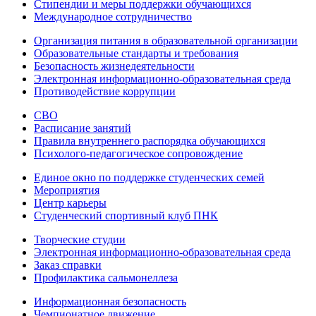
Стипендии и меры поддержки обучающихся
Международное сотрудничество
Организация питания в образовательной организации
Образовательные стандарты и требования
Безопасность жизнедеятельности
Электронная информационно-образовательная среда
Противодействие коррупции
СВО
Расписание занятий
Правила внутреннего распорядка обучающихся
Психолого-педагогическое сопровождение
Единое окно по поддержке студенческих семей
Мероприятия
Центр карьеры
Студенческий спортивный клуб ПНК
Творческие студии
Электронная информационно-образовательная среда
Заказ справки
Профилактика сальмонеллеза
Информационная безопасность
Чемпионатное движение