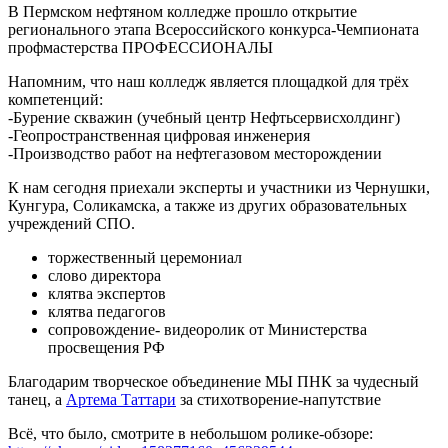
В Пермском нефтяном колледже прошло открытие
регионального этапа Всероссийского конкурса-Чемпионата
профмастерства ПРОФЕССИОНАЛЫ
Напомним, что наш колледж является площадкой для трёх
компетенций:
-Бурение скважин (учебный центр Нефтьсервисхолдинг)
-Геопространственная цифровая инженерия
-Производство работ на нефтегазовом месторождении
К нам сегодня приехали эксперты и участники из Чернушки,
Кунгура, Соликамска, а также из других образовательных
учреждений СПО.
торжественный церемониал
слово директора
клятва экспертов
клятва педагогов
сопровождение- видеоролик от Министерства
просвещения РФ
Благодарим творческое объединение МЫ ПНК за чудесный
танец, а
Артема Таттари
за стихотворение-напутствие
Всё, что было, смотрите в небольшом ролике-обзоре: