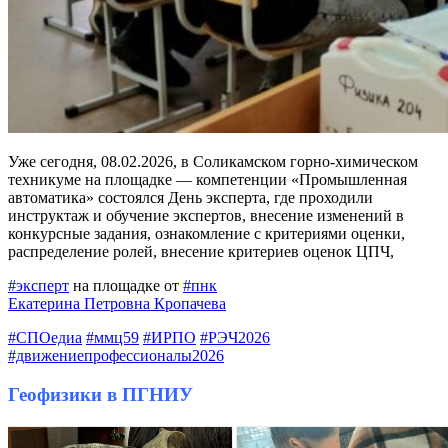
Уже сегодня, 08.02.2026, в Соликамском горно-химическом
техникуме на площадке — компетенции «Промышленная
автоматика» состоялся День эксперта, где проходили
инструктаж и обучение экспертов, внесение изменений в
конкурсные задания, ознакомление с критериями оценки,
распределение ролей, внесение критериев оценок ЦПЧ,
#эксперт
на площадке от
#пнк
Екатерина Петровна Кропачева
#СПОедиа
#ммц59
#ИРПО
#РЭЧ2026
#движениепрофессионалы2026
Геофизики в ПГНИУ