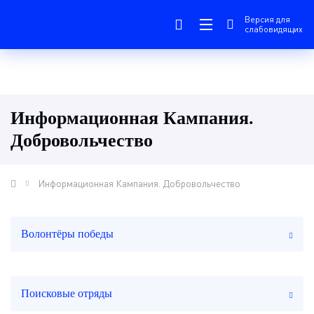
Версия для
слабовидящих
Информационная Кампания.
Добровольчество
Информационная Кампания. Добровольчество
Волонтёры победы
Поисковые отряды