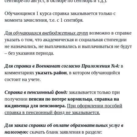
сентябре-по август, в октябре по сентябрь и т.д.).
Обучающимся 1 курса справка заказывается только с
момента зачисления, т.е. с 1 сентября.
Для обучающихся внебюджетных групп
возможно в справке
указать о том, что академическая и социальная стипендии
не назначались, не выплачивались и выплачиваться не будут
– без указания периода.
Для справки в Военкомат согласно Приложения №4:
в
комментариях
указать район
, в котором обучающийся
состоит на учете.
Справка в пенсионный фонд:
заказывается только при
получении
пенсии по потере кормильца
,
справка на
иждивенца для пенсионера.
При оформлении пособий
справка в пенсионный фонд не заказывается.
Для заказа справки об оплате образовательных услуг в
налоговую:
скачать бланк заявления в разделе: