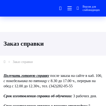
Версия для
слабовидящих
Заказ справки
Заказ справки
Получить готовую справку
после заказа на сайте в каб. 106
,
с понедельника по пятницу с
8.30 до 17.00 ч., перерыв на
обед с 12.00 до 12.30ч., тел. (342)282-05-55
Срок изготовления справки об обучении:
3 рабочих дня.
Срок изготовления справки о размере стипендии:
5