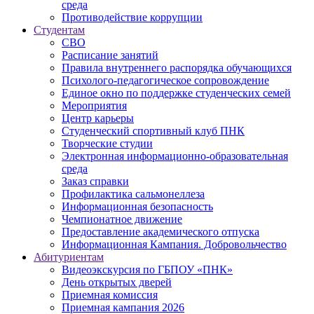
среда
Противодействие коррупции
Студентам
СВО
Расписание занятий
Правила внутреннего распорядка обучающихся
Психолого-педагогическое сопровождение
Единое окно по поддержке студенческих семей
Мероприятия
Центр карьеры
Студенческий спортивный клуб ПНК
Творческие студии
Электронная информационно-образовательная
среда
Заказ справки
Профилактика сальмонеллеза
Информационная безопасность
Чемпионатное движение
Предоставление академического отпуска
Информационная Кампания. Добровольчество
Абитуриентам
Видеоэкскурсия по ГБПОУ «ПНК»
День открытых дверей
Приемная комиссия
Приемная кампания 2026