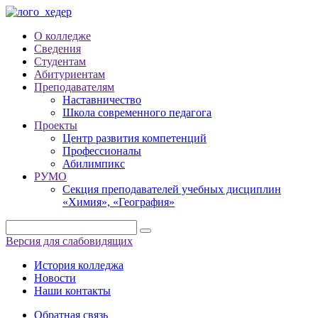
О колледже
Сведения
Студентам
Абитуриентам
Преподавателям
Наставничество
Школа современного педагога
Проекты
Центр развития компетенций
Профессионалы
Абилимпикс
РУМО
Секция преподавателей учебных дисциплин
«Химия», «География»
Версия для слабовидящих
История колледжа
Новости
Наши контакты
Обратная связь