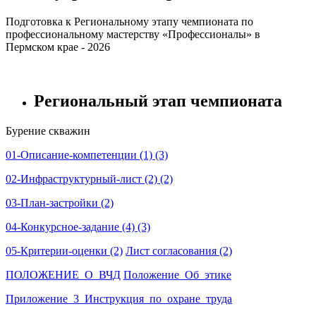
Подготовка к Региональному этапу чемпионата по
профессиональному мастерству «Профессионалы» в
Пермском крае - 2026
Региональный этап чемпионата
Бурение скважин
01-Описание-компетенции (1) (3)
02-Инфраструктурный-лист (2) (2)
03-План-застройки (2)
04-Конкурсное-задание (4) (3)
05-Критерии-оценки (2)
Лист согласования (2)
ПОЛОЖЕНИЕ_О_ВЧД
Положение_Об_этике
Приложение_3_Инструкция_по_охране_труда