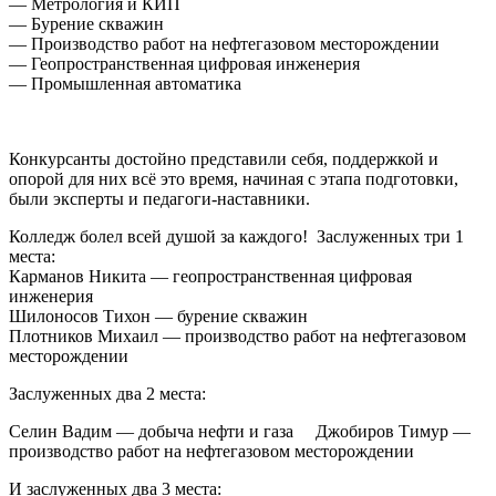
— Метрология и КИП
— Бурение скважин
— Производство работ на нефтегазовом месторождении
— Геопространственная цифровая инженерия
— Промышленная автоматика
Конкурсанты достойно представили себя, поддержкой и
опорой для них всё это время, начиная с этапа подготовки,
были эксперты и педагоги-наставники.
Колледж болел всей душой за каждого! Заслуженных три 1
места:
Карманов Никита — геопространственная цифровая
инженерия
Шилоносов Тихон — бурение скважин
Плотников Михаил — производство работ на нефтегазовом
месторождении
Заслуженных два 2 места:
Селин Вадим — добыча нефти и газа Джобиров Тимур —
производство работ на нефтегазовом месторождении
И заслуженных два 3 места: