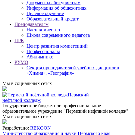
Дoкументы абитуриентам
Информация об общежитиях
Целевое обучение
Образовательный кредит
Преподавателям
Наставничество
Школа современного педагога
ЦРК
Центр развития компетенций
Профессионалы
Абилимпикс
РУМО
Секция преподавателей учебных дисциплин
«Химия», «География»
Мы в социальных сетях
Пермский
нефтяной колледж
Государственное бюджетное профессиональное
образовательное учреждение "Пермский нефтяной колледж"
Мы в социальных сетях
Разработано:
REKOON
Министерство образования и науки Пермского края