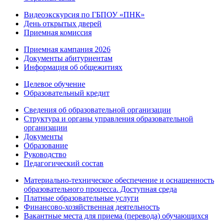
Видеоэкскурсия по ГБПОУ «ПНК»
День открытых дверей
Приемная комиссия
Приемная кампания 2026
Дoкументы абитуриентам
Информация об общежитиях
Целевое обучение
Образовательный кредит
Сведения об образовательной организации
Структура и органы управления образовательной
организации
Документы
Образование
Руководство
Педагогический состав
Материально-техническое обеспечение и оснащенность
образовательного процесса. Доступная среда
Платные образовательные услуги
Финансово-хозяйственная деятельность
Вакантные места для приема (перевода) обучающихся