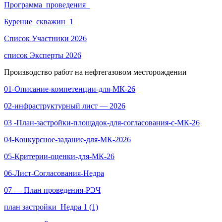
Программа_проведения_
Бурение_скважин_1
Список Участники 2026
список Эксперты 2026
Производство работ на нефтегазовом месторождении
01-Описание-компетенции-для-МК-26
02-инфраструктурный лист — 2026
03 -План-застройки-площадок-для-согласования-с-МК-26
04-Конкурсное-задание-для-МК-2026
05-Критерии-оценки-для-МК-26
06-Лист-Согласования-Недра
07 — План проведения-РЭЧ
план застройки_Недра 1 (1)