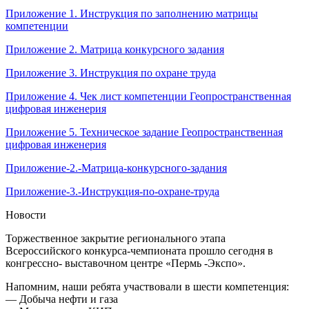
Приложение 1. Инструкция по заполнению матрицы
компетенции
Приложение 2. Матрица конкурсного задания
Приложение 3. Инструкция по охране труда
Приложение 4. Чек лист компетенции Геопространственная
цифровая инженерия
Приложение 5. Техническое задание Геопространственная
цифровая инженерия
Приложение-2.-Матрица-конкурсного-задания
Приложение-3.-Инструкция-по-охране-труда
Новости
Торжественное закрытие регионального этапа
Всероссийского конкурса-чемпионата прошло сегодня в
конгрессно- выставочном центре «Пермь -Экспо».
Напомним, наши ребята участвовали в шести компетенция:
— Добыча нефти и газа