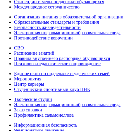
Стипендии и меры поддержки обучающихся
Международное сотрудничество
Организация питания в образовательной организации
Образовательные стандарты и требования
Безопасность жизнедеятельности
Электронная информационно-образовательная среда
Противодействие коррупции
СВО
Расписание занятий
Правила внутреннего распорядка обучающихся
Психолого-педагогическое сопровождение
Единое окно по поддержке студенческих семей
Мероприятия
Центр карьеры
Студенческий спортивный клуб ПНК
Творческие студии
Электронная информационно-образовательная среда
Заказ справки
Профилактика сальмонеллеза
Информационная безопасность
Чемпионатное движение