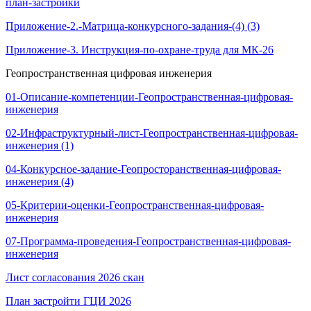
план-застройки
Приложение-2.-Матрица-конкурсного-задания-(4) (3)
Приложение-3. Инструкция-по-охране-труда для МК-26
Геопространственная цифровая инженерия
01-Описание-компетенции-Геопространственная-цифровая-
инженерия
02-Инфраструктурный-лист-Геопространственная-цифровая-
инженерия (1)
04-Конкурсное-задание-Геопросторанственная-цифровая-
инженерия (4)
05-Критерии-оценки-Геопространственная-цифровая-
инженерия
07-Программа-проведения-Геопространственная-цифровая-
инженерия
Лист согласования 2026 скан
План застройти ГЦИ 2026