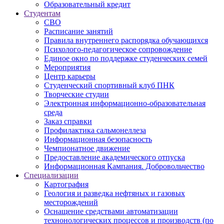
Образовательный кредит
Студентам
СВО
Расписание занятий
Правила внутреннего распорядка обучающихся
Психолого-педагогическое сопровождение
Единое окно по поддержке студенческих семей
Мероприятия
Центр карьеры
Студенческий спортивный клуб ПНК
Творческие студии
Электронная информационно-образовательная
среда
Заказ справки
Профилактика сальмонеллеза
Информационная безопасность
Чемпионатное движение
Предоставление академического отпуска
Информационная Кампания. Добровольчество
Специализации
Картография
Геология и разведка нефтяных и газовых
месторождений
Оснащение средствами автоматизации
технонологических процессов и производств (по