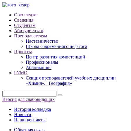
О колледже
Сведения
Студентам
Абитуриентам
Преподавателям
Наставничество
Школа современного педагога
Проекты
Центр развития компетенций
Профессионалы
Абилимпикс
РУМО
Секция преподавателей учебных дисциплин
«Химия», «География»
Версия для слабовидящих
История колледжа
Новости
Наши контакты
Обратная связь