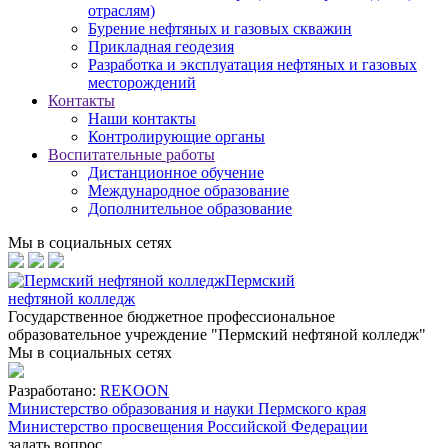
отраслям)
Бурение нефтяных и газовых скважин
Прикладная геодезия
Разработка и эксплуатация нефтяных и газовых
месторождений
Контакты
Наши контакты
Контролирующие органы
Воспитательные работы
Дистанционное обучение
Международное образование
Дополнительное образование
Мы в социальных сетях
Пермский
нефтяной колледж
Государственное бюджетное профессиональное
образовательное учреждение "Пермский нефтяной колледж"
Мы в социальных сетях
Разработано:
REKOON
Министерство образования и науки Пермского края
Министерство просвещения Российской Федерации
задать вопрос