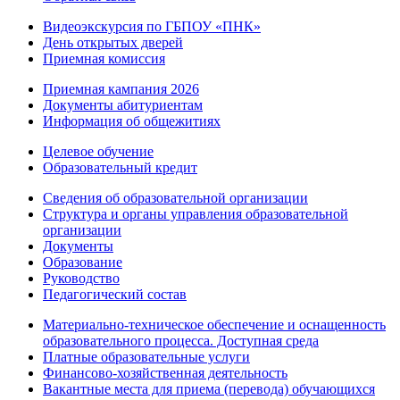
Видеоэкскурсия по ГБПОУ «ПНК»
День открытых дверей
Приемная комиссия
Приемная кампания 2026
Дoкументы абитуриентам
Информация об общежитиях
Целевое обучение
Образовательный кредит
Сведения об образовательной организации
Структура и органы управления образовательной
организации
Документы
Образование
Руководство
Педагогический состав
Материально-техническое обеспечение и оснащенность
образовательного процесса. Доступная среда
Платные образовательные услуги
Финансово-хозяйственная деятельность
Вакантные места для приема (перевода) обучающихся