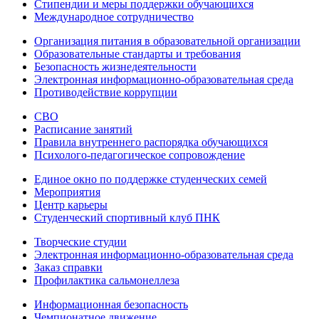
Стипендии и меры поддержки обучающихся
Международное сотрудничество
Организация питания в образовательной организации
Образовательные стандарты и требования
Безопасность жизнедеятельности
Электронная информационно-образовательная среда
Противодействие коррупции
СВО
Расписание занятий
Правила внутреннего распорядка обучающихся
Психолого-педагогическое сопровождение
Единое окно по поддержке студенческих семей
Мероприятия
Центр карьеры
Студенческий спортивный клуб ПНК
Творческие студии
Электронная информационно-образовательная среда
Заказ справки
Профилактика сальмонеллеза
Информационная безопасность
Чемпионатное движение