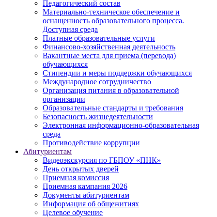
Педагогический состав
Материально-техническое обеспечение и
оснащенность образовательного процесса.
Доступная среда
Платные образовательные услуги
Финансово-хозяйственная деятельность
Вакантные места для приема (перевода)
обучающихся
Стипендии и меры поддержки обучающихся
Международное сотрудничество
Организация питания в образовательной
организации
Образовательные стандарты и требования
Безопасность жизнедеятельности
Электронная информационно-образовательная
среда
Противодействие коррупции
Абитуриентам
Видеоэкскурсия по ГБПОУ «ПНК»
День открытых дверей
Приемная комиссия
Приемная кампания 2026
Дoкументы абитуриентам
Информация об общежитиях
Целевое обучение