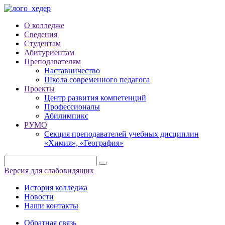
О колледже
Сведения
Студентам
Абитуриентам
Преподавателям
Наставничество
Школа современного педагога
Проекты
Центр развития компетенций
Профессионалы
Абилимпикс
РУМО
Секция преподавателей учебных дисциплин
«Химия», «География»
Версия для слабовидящих
История колледжа
Новости
Наши контакты
Обратная связь