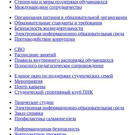
Стипендии и меры поддержки обучающихся
Международное сотрудничество
Организация питания в образовательной организации
Образовательные стандарты и требования
Безопасность жизнедеятельности
Электронная информационно-образовательная среда
Противодействие коррупции
СВО
Расписание занятий
Правила внутреннего распорядка обучающихся
Психолого-педагогическое сопровождение
Единое окно по поддержке студенческих семей
Мероприятия
Центр карьеры
Студенческий спортивный клуб ПНК
Творческие студии
Электронная информационно-образовательная среда
Заказ справки
Профилактика сальмонеллеза
Информационная безопасность
Чемпионатное движение