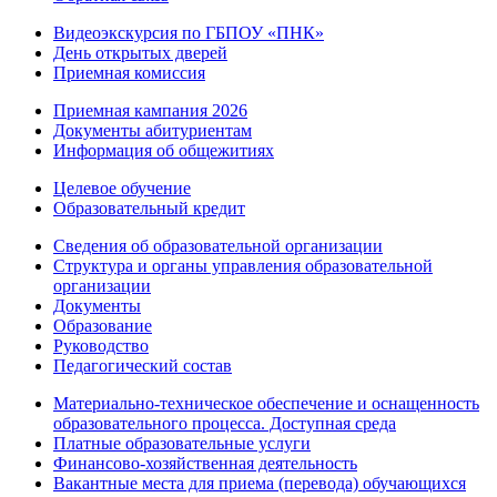
Видеоэкскурсия по ГБПОУ «ПНК»
День открытых дверей
Приемная комиссия
Приемная кампания 2026
Дoкументы абитуриентам
Информация об общежитиях
Целевое обучение
Образовательный кредит
Сведения об образовательной организации
Структура и органы управления образовательной
организации
Документы
Образование
Руководство
Педагогический состав
Материально-техническое обеспечение и оснащенность
образовательного процесса. Доступная среда
Платные образовательные услуги
Финансово-хозяйственная деятельность
Вакантные места для приема (перевода) обучающихся