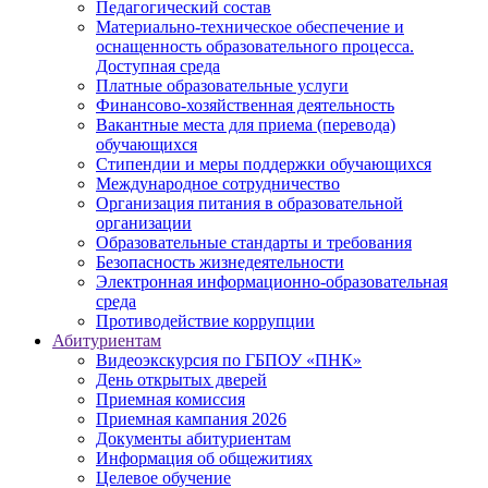
Педагогический состав
Материально-техническое обеспечение и
оснащенность образовательного процесса.
Доступная среда
Платные образовательные услуги
Финансово-хозяйственная деятельность
Вакантные места для приема (перевода)
обучающихся
Стипендии и меры поддержки обучающихся
Международное сотрудничество
Организация питания в образовательной
организации
Образовательные стандарты и требования
Безопасность жизнедеятельности
Электронная информационно-образовательная
среда
Противодействие коррупции
Абитуриентам
Видеоэкскурсия по ГБПОУ «ПНК»
День открытых дверей
Приемная комиссия
Приемная кампания 2026
Дoкументы абитуриентам
Информация об общежитиях
Целевое обучение