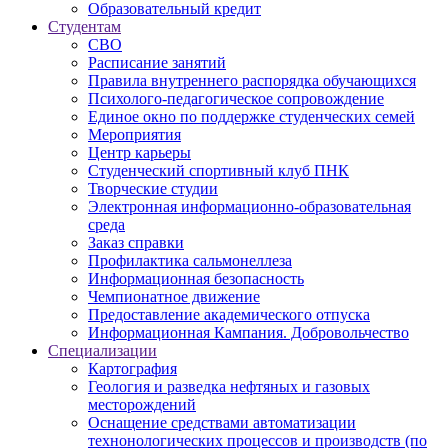
Образовательный кредит
Студентам
СВО
Расписание занятий
Правила внутреннего распорядка обучающихся
Психолого-педагогическое сопровождение
Единое окно по поддержке студенческих семей
Мероприятия
Центр карьеры
Студенческий спортивный клуб ПНК
Творческие студии
Электронная информационно-образовательная
среда
Заказ справки
Профилактика сальмонеллеза
Информационная безопасность
Чемпионатное движение
Предоставление академического отпуска
Информационная Кампания. Добровольчество
Специализации
Картография
Геология и разведка нефтяных и газовых
месторождений
Оснащение средствами автоматизации
технонологических процессов и производств (по