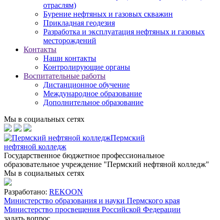
отраслям)
Бурение нефтяных и газовых скважин
Прикладная геодезия
Разработка и эксплуатация нефтяных и газовых
месторождений
Контакты
Наши контакты
Контролирующие органы
Воспитательные работы
Дистанционное обучение
Международное образование
Дополнительное образование
Мы в социальных сетях
Пермский
нефтяной колледж
Государственное бюджетное профессиональное
образовательное учреждение "Пермский нефтяной колледж"
Мы в социальных сетях
Разработано:
REKOON
Министерство образования и науки Пермского края
Министерство просвещения Российской Федерации
задать вопрос