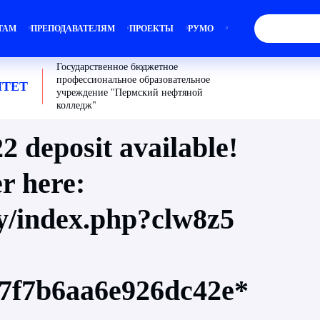
ТАМ
ПРЕПОДАВАТЕЛЯМ
ПРОЕКТЫ
РУМО
Государственное бюджетное
профессиональное образовательное
ТЕТ
учреждение "Пермский нефтяной
колледж"
2 deposit available!
r here:
cy/index.php?clw8z5
7f7b6aa6e926dc42e*