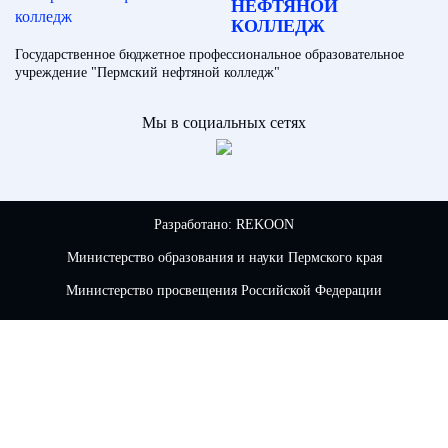
НЕФТЯНОЙ
КОЛЛЕДЖ
Государственное бюджетное профессиональное образовательное
учреждение "Пермский нефтяной колледж"
Мы в социальных сетях
Разработано:
REKOON
Министерство образования и науки Пермского края
Министерство просвещения Российской Федерации