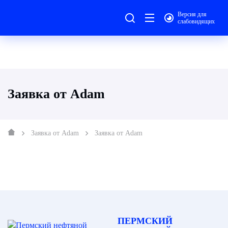
Версия для
слабовидящих
Заявка от Adam
Заявка от Adam
Заявка от Adam
ПЕРМСКИЙ