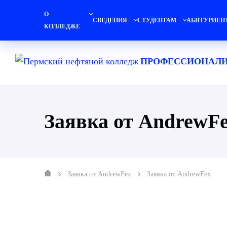
О
СВЕДЕНИЯ
СТУДЕНТАМ
АБИТУРИЕН
КОЛЛЕДЖЕ
ПРОФЕССИОНАЛИ
Заявка от AndrewF
Заявка от AndrewFex
Заявка от AndrewFex