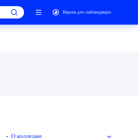
Версия для слабовидящих
О колледже