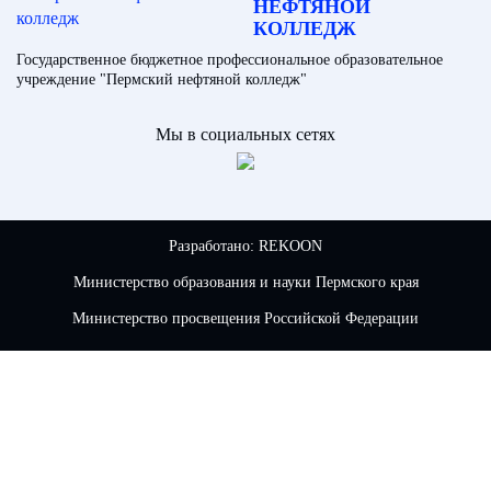
НЕФТЯНОЙ
КОЛЛЕДЖ
Государственное бюджетное профессиональное образовательное
учреждение "Пермский нефтяной колледж"
Мы в социальных сетях
Разработано:
REKOON
Министерство образования и науки Пермского края
Министерство просвещения Российской Федерации