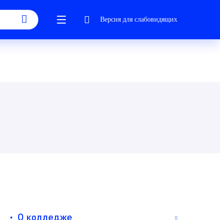
Версия для слабовидящих
О колледже