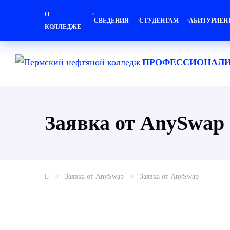
О
СВЕДЕНИЯ
СТУДЕНТАМ
АБИТУРИЕН
КОЛЛЕДЖЕ
ПРОФЕССИОНАЛИ
Заявка от AnySwap
Заявка от AnySwap
Заявка от AnySwap