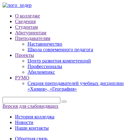
О колледже
Сведения
Студентам
Абитуриентам
Преподавателям
Наставничество
Школа современного педагога
Проекты
Центр развития компетенций
Профессионалы
Абилимпикс
РУМО
Секция преподавателей учебных дисциплин
«Химия», «География»
Версия для слабовидящих
История колледжа
Новости
Наши контакты
Обратная связь