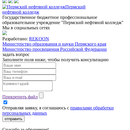
Пермский
нефтяной колледж
Государственное бюджетное профессиональное
образовательное учреждение "Пермский нефтяной колледж"
Мы в социальных сетях
Разработано:
REKOON
Министерство образования и науки Пермского края
Министерство просвещения Российской Федерации
задать вопрос
Заполните поля ниже, чтобы
получить консультацию
Прикрепить файл
Отправляя заявку, я соглашаюсь с
правилами обработки
персональных данных
отправить
Спасибо за обращение!