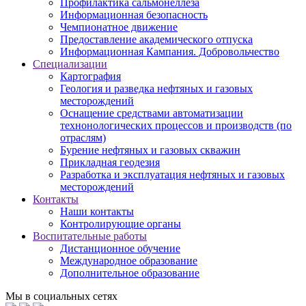
Профилактика сальмонеллеза
Информационная безопасность
Чемпионатное движение
Предоставление академического отпуска
Информационная Кампания. Добровольчество
Специализации
Картография
Геология и разведка нефтяных и газовых
месторождений
Оснащение средствами автоматизации
технонологических процессов и производств (по
отраслям)
Бурение нефтяных и газовых скважин
Прикладная геодезия
Разработка и эксплуатация нефтяных и газовых
месторождений
Контакты
Наши контакты
Контролирующие органы
Воспитательные работы
Дистанционное обучение
Международное образование
Дополнительное образование
Мы в социальных сетях