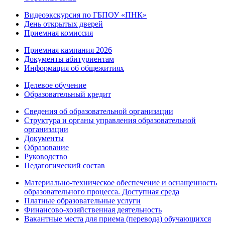
Видеоэкскурсия по ГБПОУ «ПНК»
День открытых дверей
Приемная комиссия
Приемная кампания 2026
Дoкументы абитуриентам
Информация об общежитиях
Целевое обучение
Образовательный кредит
Сведения об образовательной организации
Структура и органы управления образовательной
организации
Документы
Образование
Руководство
Педагогический состав
Материально-техническое обеспечение и оснащенность
образовательного процесса. Доступная среда
Платные образовательные услуги
Финансово-хозяйственная деятельность
Вакантные места для приема (перевода) обучающихся