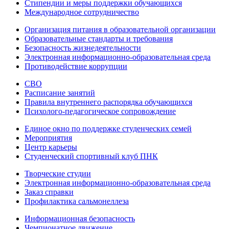
Стипендии и меры поддержки обучающихся
Международное сотрудничество
Организация питания в образовательной организации
Образовательные стандарты и требования
Безопасность жизнедеятельности
Электронная информационно-образовательная среда
Противодействие коррупции
СВО
Расписание занятий
Правила внутреннего распорядка обучающихся
Психолого-педагогическое сопровождение
Единое окно по поддержке студенческих семей
Мероприятия
Центр карьеры
Студенческий спортивный клуб ПНК
Творческие студии
Электронная информационно-образовательная среда
Заказ справки
Профилактика сальмонеллеза
Информационная безопасность
Чемпионатное движение