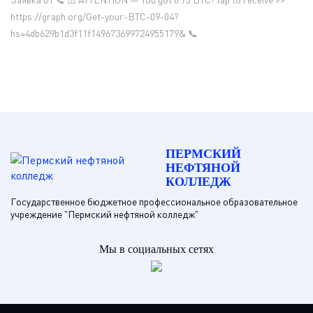
https://graph.org/Get-your-BTC-09-04?
hs=4db629b1d3f11f149673699724955179& 📞
ПЕРМСКИЙ
НЕФТЯНОЙ
КОЛЛЕДЖ
Государственное бюджетное профессиональное образовательное
учреждение "Пермский нефтяной колледж"
Мы в социальных сетях