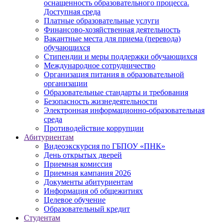
оснащенность образовательного процесса.
Доступная среда
Платные образовательные услуги
Финансово-хозяйственная деятельность
Вакантные места для приема (перевода)
обучающихся
Стипендии и меры поддержки обучающихся
Международное сотрудничество
Организация питания в образовательной
организации
Образовательные стандарты и требования
Безопасность жизнедеятельности
Электронная информационно-образовательная
среда
Противодействие коррупции
Абитуриентам
Видеоэкскурсия по ГБПОУ «ПНК»
День открытых дверей
Приемная комиссия
Приемная кампания 2026
Дoкументы абитуриентам
Информация об общежитиях
Целевое обучение
Образовательный кредит
Студентам