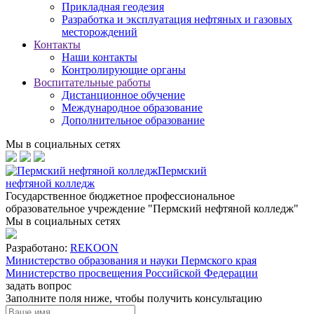
Прикладная геодезия
Разработка и эксплуатация нефтяных и газовых
месторождений
Контакты
Наши контакты
Контролирующие органы
Воспитательные работы
Дистанционное обучение
Международное образование
Дополнительное образование
Мы в социальных сетях
Пермский
нефтяной колледж
Государственное бюджетное профессиональное
образовательное учреждение "Пермский нефтяной колледж"
Мы в социальных сетях
Разработано:
REKOON
Министерство образования и науки Пермского края
Министерство просвещения Российской Федерации
задать вопрос
Заполните поля ниже, чтобы
получить консультацию