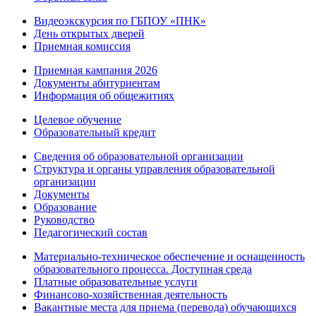
Видеоэкскурсия по ГБПОУ «ПНК»
День открытых дверей
Приемная комиссия
Приемная кампания 2026
Дoкументы абитуриентам
Информация об общежитиях
Целевое обучение
Образовательный кредит
Сведения об образовательной организации
Структура и органы управления образовательной
организации
Документы
Образование
Руководство
Педагогический состав
Материально-техническое обеспечение и оснащенность
образовательного процесса. Доступная среда
Платные образовательные услуги
Финансово-хозяйственная деятельность
Вакантные места для приема (перевода) обучающихся