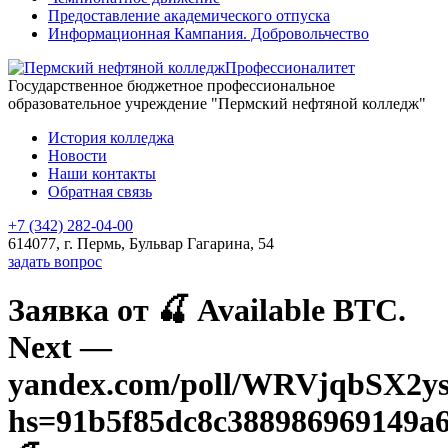
Предоставление академического отпуска
Информационная Кампания. Добровольчество
Профессионалитет
Государственное бюджетное профессиональное
образовательное учреждение "Пермский нефтяной колледж"
История колледжа
Новости
Наши контакты
Обратная связь
+7 (342) 282-04-00
614077, г. Пермь, Бульвар Гагарина, 54
задать вопрос
Заявка от 🍒 Available BTC.
Next —
yandex.com/poll/WRVjqbSX2y
hs=91b5f85dc8c388986969149a