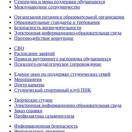
Стипендии и меры поддержки обучающихся
Международное сотрудничество
Организация питания в образовательной организации
Образовательные стандарты и требования
Безопасность жизнедеятельности
Электронная информационно-образовательная среда
Противодействие коррупции
СВО
Расписание занятий
Правила внутреннего распорядка обучающихся
Психолого-педагогическое сопровождение
Единое окно по поддержке студенческих семей
Мероприятия
Центр карьеры
Студенческий спортивный клуб ПНК
Творческие студии
Электронная информационно-образовательная среда
Заказ справки
Профилактика сальмонеллеза
Информационная безопасность
Чемпионатное движение