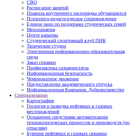
СВО
Расписание занятий
Правила внутреннего распорядка обучающихся
Психолого-педагогическое сопровождение
Единое окно по поддержке студенческих семей
Мероприятия
Центр карьеры
Студенческий спортивный клуб ПНК
Творческие студии
Электронная информационно-образовательная
среда
Заказ справки
Профилактика сальмонеллеза
Информационная безопасность
Чемпионатное движение
Предоставление академического отпуска
Информационная Кампания. Добровольчество
Специализации
Картография
Геология и разведка нефтяных и газовых
месторождений
Оснащение средствами автоматизации
технонологических процессов и производств (по
отраслям)
Бурение нефтяных и газовых скважин