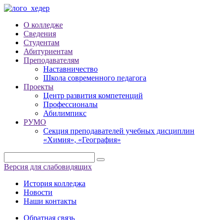
О колледже
Сведения
Студентам
Абитуриентам
Преподавателям
Наставничество
Школа современного педагога
Проекты
Центр развития компетенций
Профессионалы
Абилимпикс
РУМО
Секция преподавателей учебных дисциплин
«Химия», «География»
Версия для слабовидящих
История колледжа
Новости
Наши контакты
Обратная связь