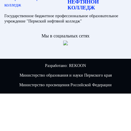
НЕФТЯНОЙ
КОЛЛЕДЖ
Государственное бюджетное профессиональное образовательное
учреждение "Пермский нефтяной колледж"
Мы в социальных сетях
Разработано:
REKOON
Министерство образования и науки Пермского края
Министерство просвещения Российской Федерации