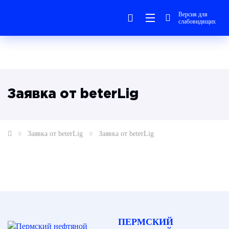
Версия для
слабовидящих
Заявка от beterLig
Заявка от beterLig
Заявка от beterLig
ПЕРМСКИЙ