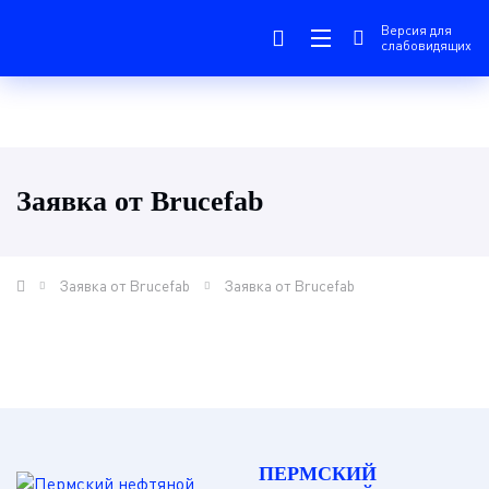
Версия для
слабовидящих
Заявка от Brucefab
Заявка от Brucefab
Заявка от Brucefab
ПЕРМСКИЙ