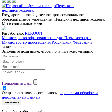
Пермский
нефтяной колледж
Государственное бюджетное профессиональное
образовательное учреждение "Пермский нефтяной колледж"
Мы в социальных сетях
Разработано:
REKOON
Министерство образования и науки Пермского края
Министерство просвещения Российской Федерации
задать вопрос
Заполните поля ниже, чтобы
получить консультацию
Прикрепить файл
Отправляя заявку, я соглашаюсь с
правилами обработки
персональных данных
отправить
Спасибо за обращение!