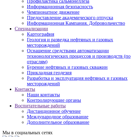
Профилактика сальмонеллеза
Информационная безопасность
Чемпионатное движение
Предоставление академического отпуска
Информационная Кампания. Добровольчество
Специализации
Картография
Геология и разведка нефтяных и газовых
месторождений
Оснащение средствами автоматизации
технонологических процессов и производств (по
отраслям)
Бурение нефтяных и газовых скважин
Прикладная геодезия
Разработка и эксплуатация нефтяных и газовых
месторождений
Контакты
Наши контакты
Контролирующие органы
Воспитательные работы
Дистанционное обучение
Международное образование
Дополнительное образование
Мы в социальных сетях