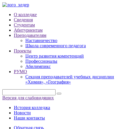
О колледже
Сведения
Студентам
Абитуриентам
Преподавателям
Наставничество
Школа современного педагога
Проекты
Центр развития компетенций
Профессионалы
Абилимпикс
РУМО
Секция преподавателей учебных дисциплин
«Химия», «География»
Версия для слабовидящих
История колледжа
Новости
Наши контакты
Обратная связь