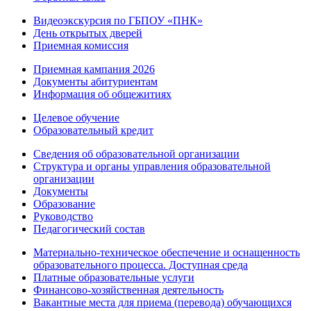
Видеоэкскурсия по ГБПОУ «ПНК»
День открытых дверей
Приемная комиссия
Приемная кампания 2026
Дoкументы абитуриентам
Информация об общежитиях
Целевое обучение
Образовательный кредит
Сведения об образовательной организации
Структура и органы управления образовательной
организации
Документы
Образование
Руководство
Педагогический состав
Материально-техническое обеспечение и оснащенность
образовательного процесса. Доступная среда
Платные образовательные услуги
Финансово-хозяйственная деятельность
Вакантные места для приема (перевода) обучающихся