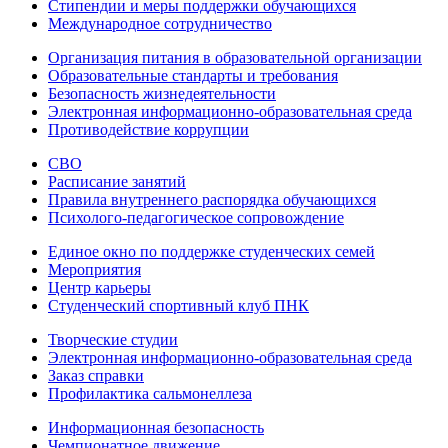
Стипендии и меры поддержки обучающихся
Международное сотрудничество
Организация питания в образовательной организации
Образовательные стандарты и требования
Безопасность жизнедеятельности
Электронная информационно-образовательная среда
Противодействие коррупции
СВО
Расписание занятий
Правила внутреннего распорядка обучающихся
Психолого-педагогическое сопровождение
Единое окно по поддержке студенческих семей
Мероприятия
Центр карьеры
Студенческий спортивный клуб ПНК
Творческие студии
Электронная информационно-образовательная среда
Заказ справки
Профилактика сальмонеллеза
Информационная безопасность
Чемпионатное движение