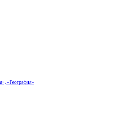
я», «География»