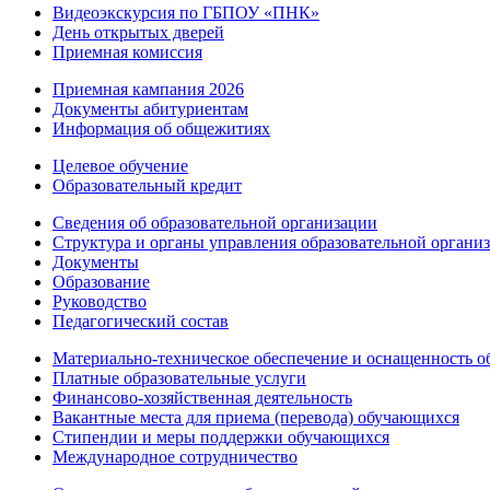
Видеоэкскурсия по ГБПОУ «ПНК»
День открытых дверей
Приемная комиссия
Приемная кампания 2026
Дoкументы абитуриентам
Информация об общежитиях
Целевое обучение
Образовательный кредит
Сведения об образовательной организации
Структура и органы управления образовательной органи
Документы
Образование
Руководство
Педагогический состав
Материально-техническое обеспечение и оснащенность об
Платные образовательные услуги
Финансово-хозяйственная деятельность
Вакантные места для приема (перевода) обучающихся
Стипендии и меры поддержки обучающихся
Международное сотрудничество