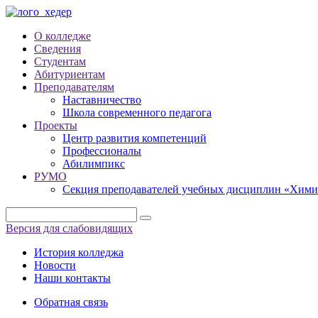
О колледже
Сведения
Студентам
Абитуриентам
Преподавателям
Наставничество
Школа современного педагога
Проекты
Центр развития компетенций
Профессионалы
Абилимпикс
РУМО
Секция преподавателей учебных дисциплин «Хими
Версия для слабовидящих
История колледжа
Новости
Наши контакты
Обратная связь