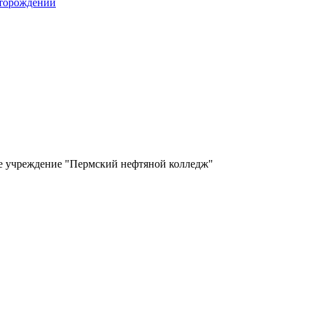
сторождений
ое учреждение "Пермский нефтяной колледж"