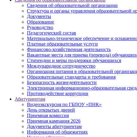
Сведения об образовательной организации
Структура и органы управления образовательной о
Документы
Образование
Руководство
Педагогический состав
Материально-техническое обеспечение и оснащеннос
Платные образовательные услуги
Финансово-хозяйственная деятельность
Вакантные места для приема (перевода) обучающих
Стипендии и меры поддержки обучающихся
Международное сотрудничество
Организация питания в образовательной организац
Образовательные стандарты и требования
Безопасность жизнедеятельности
Электронная информационно-образовательная сред
Противодействие коррупции
Абитуриентам
Видеоэкскурсия по ГБПОУ «ПНК»
День открытых дверей
Приемная комиссия
Приемная кампания 2026
Дoкументы абитуриентам
Информация об общежитиях