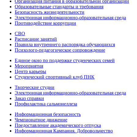
Организация питания в образовательной организации
Образовательные стандарты и требования
Безопасность жизнедеятельности
Электронная информационно-образовательная среда
Противодействие коррупции
СВО
Расписание занятий
Правила внутреннего распорядка обучающихся
Психолого-педагогическое сопровождение
Единое окно по поддержке студенческих семей
Мероприятия
Центр карьеры
Студенческий спортивный клуб ПНК
Творческие студии
Электронная информационно-образовательная среда
Заказ справки
Профилактика сальмонеллеза
Информационная безопасность
Чемпионатное движение
Предоставление академического отпуска
Информационная Кампания. Добровольчество