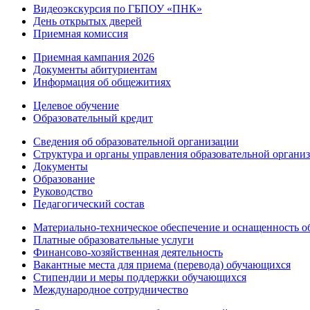
Видеоэкскурсия по ГБПОУ «ПНК»
День открытых дверей
Приемная комиссия
Приемная кампания 2026
Дoкументы абитуриентам
Информация об общежитиях
Целевое обучение
Образовательный кредит
Сведения об образовательной организации
Структура и органы управления образовательной органи
Документы
Образование
Руководство
Педагогический состав
Материально-техническое обеспечение и оснащенность об
Платные образовательные услуги
Финансово-хозяйственная деятельность
Вакантные места для приема (перевода) обучающихся
Стипендии и меры поддержки обучающихся
Международное сотрудничество