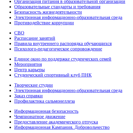
Организация питания в образовательной организации
Образовательные стандарты и требования
Безопасность жизнедеятельности
Электронная информационно-образовательная среда
Противодействие коррупции
СВО
Расписание занятий
Правила внутреннего распорядка обучающихся
Психолого-педагогическое сопровождение
Единое окно по поддержке студенческих семей
Мероприятия
Центр карьеры
Студенческий спортивный клуб ПНК
Творческие студии
Электронная информационно-образовательная среда
Заказ справки
Профилактика сальмонеллеза
Информационная безопасность
Чемпионатное движение
Предоставление академического отпуска
Информационная Кампания. Добровольчество