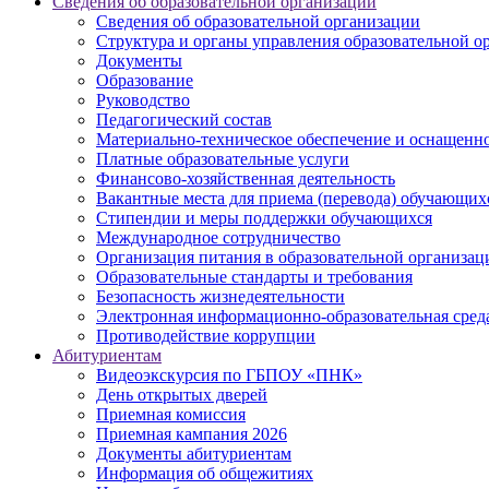
Сведения об образовательной организации
Сведения об образовательной организации
Структура и органы управления образовательной о
Документы
Образование
Руководство
Педагогический состав
Материально-техническое обеспечение и оснащеннос
Платные образовательные услуги
Финансово-хозяйственная деятельность
Вакантные места для приема (перевода) обучающих
Стипендии и меры поддержки обучающихся
Международное сотрудничество
Организация питания в образовательной организац
Образовательные стандарты и требования
Безопасность жизнедеятельности
Электронная информационно-образовательная сред
Противодействие коррупции
Абитуриентам
Видеоэкскурсия по ГБПОУ «ПНК»
День открытых дверей
Приемная комиссия
Приемная кампания 2026
Дoкументы абитуриентам
Информация об общежитиях