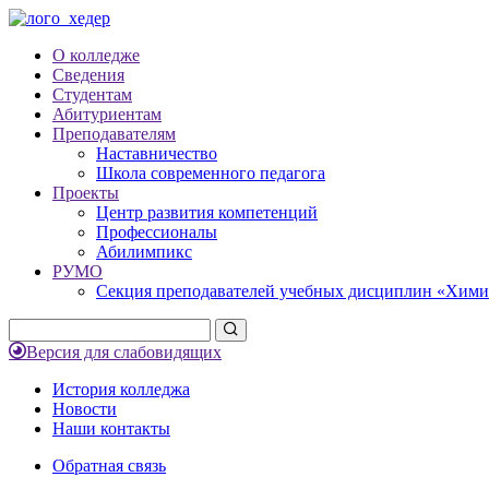
О колледже
Сведения
Студентам
Абитуриентам
Преподавателям
Наставничество
Школа современного педагога
Проекты
Центр развития компетенций
Профессионалы
Абилимпикс
РУМО
Секция преподавателей учебных дисциплин «Хими
Версия для слабовидящих
История колледжа
Новости
Наши контакты
Обратная связь