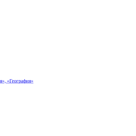
я», «География»