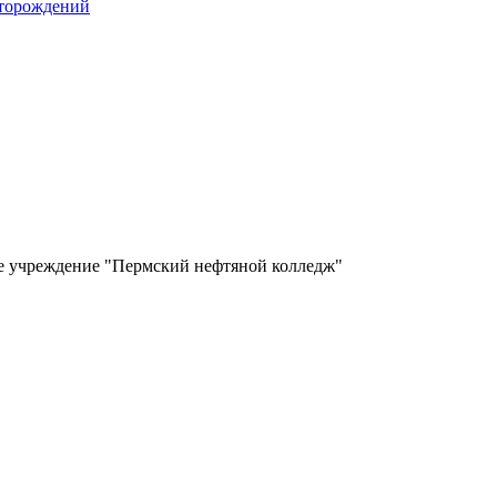
сторождений
ое учреждение "Пермский нефтяной колледж"