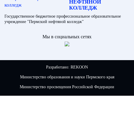
НЕФТЯНОЙ
КОЛЛЕДЖ
Государственное бюджетное профессиональное образовательное
учреждение "Пермский нефтяной колледж"
Мы в социальных сетях
Разработано:
REKOON
Министерство образования и науки Пермского края
Министерство просвещения Российской Федерации