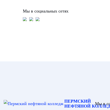
Мы в социальных сетях
ПЕРМСКИЙ
Мы в с
НЕФТЯНОЙ КОЛЛЕ