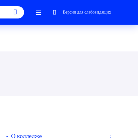
Версия для слабовидящих
О колледже