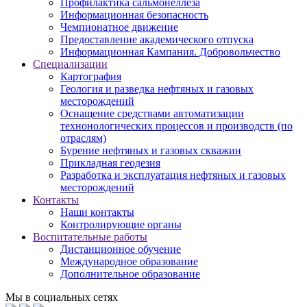
Профилактика сальмонеллеза
Информационная безопасность
Чемпионатное движение
Предоставление академического отпуска
Информационная Кампания. Добровольчество
Специализации
Картография
Геология и разведка нефтяных и газовых
месторождений
Оснащение средствами автоматизации
технонологических процессов и производств (по
отраслям)
Бурение нефтяных и газовых скважин
Прикладная геодезия
Разработка и эксплуатация нефтяных и газовых
месторождений
Контакты
Наши контакты
Контролирующие органы
Воспитательные работы
Дистанционное обучение
Международное образование
Дополнительное образование
Мы в социальных сетях