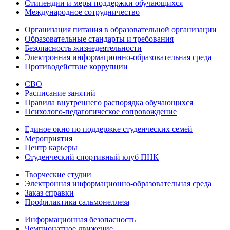
Стипендии и меры поддержки обучающихся
Международное сотрудничество
Организация питания в образовательной организации
Образовательные стандарты и требования
Безопасность жизнедеятельности
Электронная информационно-образовательная среда
Противодействие коррупции
СВО
Расписание занятий
Правила внутреннего распорядка обучающихся
Психолого-педагогическое сопровождение
Единое окно по поддержке студенческих семей
Мероприятия
Центр карьеры
Студенческий спортивный клуб ПНК
Творческие студии
Электронная информационно-образовательная среда
Заказ справки
Профилактика сальмонеллеза
Информационная безопасность
Чемпионатное движение