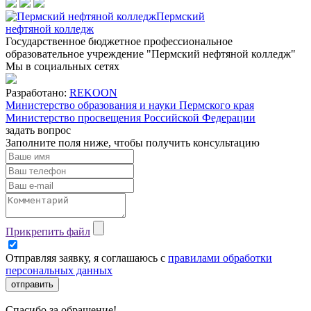
Пермский
нефтяной колледж
Государственное бюджетное профессиональное
образовательное учреждение "Пермский нефтяной колледж"
Мы в социальных сетях
Разработано:
REKOON
Министерство образования и науки Пермского края
Министерство просвещения Российской Федерации
задать вопрос
Заполните поля ниже, чтобы
получить консультацию
Прикрепить файл
Отправляя заявку, я соглашаюсь с
правилами обработки
персональных данных
отправить
Спасибо за обращение!