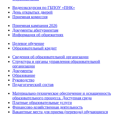
Видеоэкскурсия по ГБПОУ «ПНК»
День открытых дверей
Приемная комиссия
Приемная кампания 2026
Дoкументы абитуриентам
Информация об общежитиях
Целевое обучение
Образовательный кредит
Сведения об образовательной организации
Структура и органы управления образовательной
организации
Документы
Образование
Руководство
Педагогический состав
Материально-техническое обеспечение и оснащенность
образовательного процесса. Доступная среда
Платные образовательные услуги
Финансово-хозяйственная деятельность
Вакантные места для приема (перевода) обучающихся