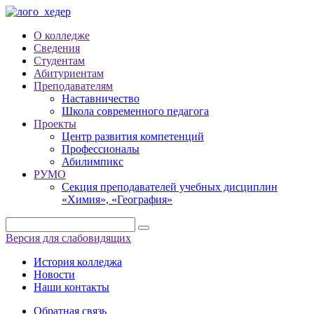
О колледже
Сведения
Студентам
Абитуриентам
Преподавателям
Наставничество
Школа современного педагога
Проекты
Центр развития компетенций
Профессионалы
Абилимпикс
РУМО
Секция преподавателей учебных дисциплин
«Химия», «География»
Версия для слабовидящих
История колледжа
Новости
Наши контакты
Обратная связь