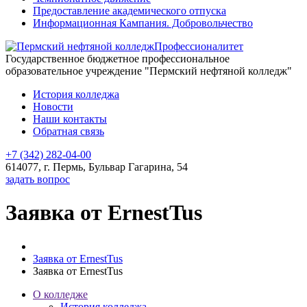
Предоставление академического отпуска
Информационная Кампания. Добровольчество
Профессионалитет
Государственное бюджетное профессиональное
образовательное учреждение "Пермский нефтяной колледж"
История колледжа
Новости
Наши контакты
Обратная связь
+7 (342) 282-04-00
614077, г. Пермь, Бульвар Гагарина, 54
задать вопрос
Заявка от ErnestTus
Заявка от ErnestTus
Заявка от ErnestTus
О колледже
История колледжа