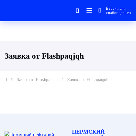
Версия для
слабовидящих
Заявка от Flashpaqjqh
Заявка от Flashpaqjqh
Заявка от Flashpaqjqh
ПЕРМСКИЙ