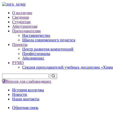
О колледже
Сведения
Студентам
Абитуриентам
Преподавателям
Наставничество
Школа современного педагога
Проекты
Центр развития компетенций
Профессионалы
Абилимпикс
РУМО
Секция преподавателей учебных дисциплин «Хими
Версия для слабовидящих
История колледжа
Новости
Наши контакты
Обратная связь