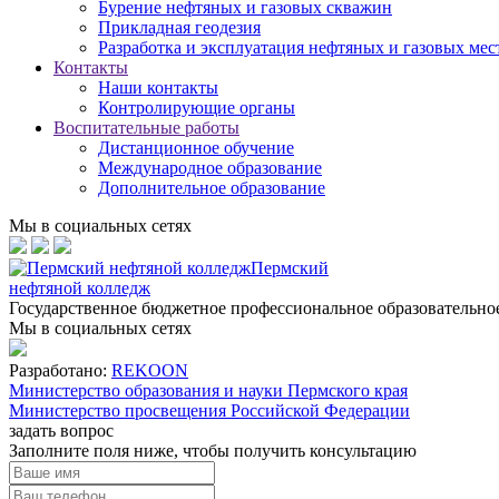
Бурение нефтяных и газовых скважин
Прикладная геодезия
Разработка и эксплуатация нефтяных и газовых ме
Контакты
Наши контакты
Контролирующие органы
Воспитательные работы
Дистанционное обучение
Международное образование
Дополнительное образование
Мы в социальных сетях
Пермский
нефтяной колледж
Государственное бюджетное профессиональное образовательн
Мы в социальных сетях
Разработано:
REKOON
Министерство образования и науки Пермского края
Министерство просвещения Российской Федерации
задать вопрос
Заполните поля ниже, чтобы
получить консультацию