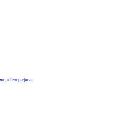
я», «География»