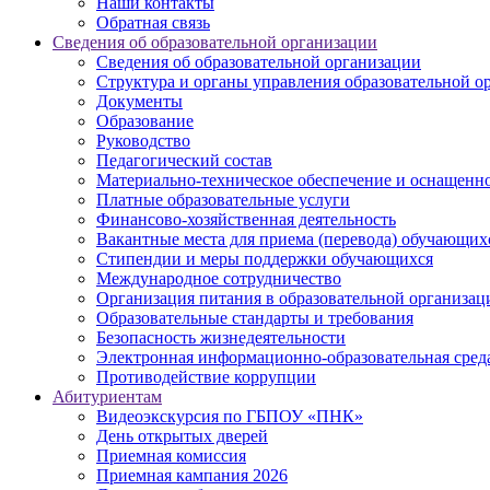
Наши контакты
Обратная связь
Сведения об образовательной организации
Сведения об образовательной организации
Структура и органы управления образовательной о
Документы
Образование
Руководство
Педагогический состав
Материально-техническое обеспечение и оснащеннос
Платные образовательные услуги
Финансово-хозяйственная деятельность
Вакантные места для приема (перевода) обучающих
Стипендии и меры поддержки обучающихся
Международное сотрудничество
Организация питания в образовательной организац
Образовательные стандарты и требования
Безопасность жизнедеятельности
Электронная информационно-образовательная сред
Противодействие коррупции
Абитуриентам
Видеоэкскурсия по ГБПОУ «ПНК»
День открытых дверей
Приемная комиссия
Приемная кампания 2026