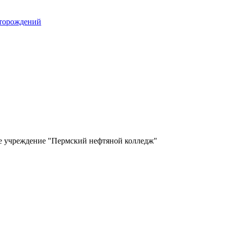
сторождений
ое учреждение "Пермский нефтяной колледж"