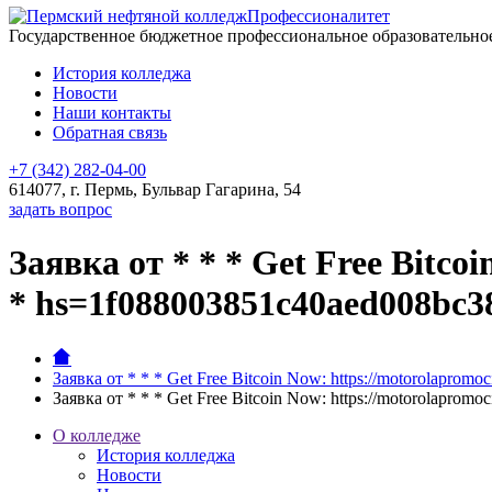
Профессионалитет
Государственное бюджетное профессиональное образовательн
История колледжа
Новости
Наши контакты
Обратная связь
+7 (342) 282-04-00
614077, г. Пермь, Бульвар Гагарина, 54
задать вопрос
Заявка от * * * Get Free Bitco
* hs=1f088003851c40aed008bc3
Заявка от * * * Get Free Bitcoin Now: https://motorolapro
Заявка от * * * Get Free Bitcoin Now: https://motorolapro
О колледже
История колледжа
Новости