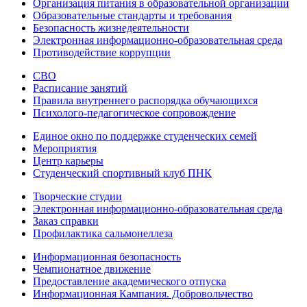
Организация питания в образовательной организации
Образовательные стандарты и требования
Безопасность жизнедеятельности
Электронная информационно-образовательная среда
Противодействие коррупции
СВО
Расписание занятий
Правила внутреннего распорядка обучающихся
Психолого-педагогическое сопровождение
Единое окно по поддержке студенческих семей
Мероприятия
Центр карьеры
Студенческий спортивный клуб ПНК
Творческие студии
Электронная информационно-образовательная среда
Заказ справки
Профилактика сальмонеллеза
Информационная безопасность
Чемпионатное движение
Предоставление академического отпуска
Информационная Кампания. Добровольчество