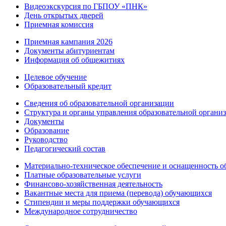
Видеоэкскурсия по ГБПОУ «ПНК»
День открытых дверей
Приемная комиссия
Приемная кампания 2026
Дoкументы абитуриентам
Информация об общежитиях
Целевое обучение
Образовательный кредит
Сведения об образовательной организации
Структура и органы управления образовательной органи
Документы
Образование
Руководство
Педагогический состав
Материально-техническое обеспечение и оснащенность об
Платные образовательные услуги
Финансово-хозяйственная деятельность
Вакантные места для приема (перевода) обучающихся
Стипендии и меры поддержки обучающихся
Международное сотрудничество