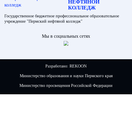
НЕФТЯНОЙ
КОЛЛЕДЖ
Государственное бюджетное профессиональное образовательное
учреждение "Пермский нефтяной колледж"
Мы в социальных сетях
Разработано:
REKOON
Министерство образования и науки Пермского края
Министерство просвещения Российской Федерации