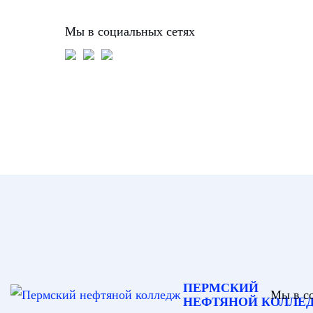
Мы в социальных сетях
ПЕРМСКИЙ
Мы в с
НЕФТЯНОЙ КОЛЛЕ