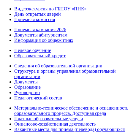
Видеоэкскурсия по ГБПОУ «ПНК»
День открытых дверей
Приемная комиссия
Приемная кампания 2026
Дoкументы абитуриентам
Информация об общежитиях
Целевое обучение
Образовательный кредит
Сведения об образовательной организации
Структура и органы управления образовательной
организации
Документы
Образование
Руководство
Педагогический состав
Материально-техническое обеспечение и оснащенность
образовательного процесса. Доступная среда
Платные образовательные услуги
Финансово-хозяйственная деятельность
Вакантные места для приема (перевода) обучающихся