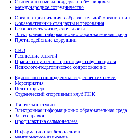
Стипендии и меры поддержки обучающихся
Международное сотрудничество
Организация питания в образовательной организации
Образовательные стандарты и требования
Безопасность жизнедеятельности
Электронная информационно-образовательная среда
Противодействие коррупции
СВО
Расписание занятий
Правила внутреннего распорядка обучающихся
Психолого-педагогическое сопровождение
Единое окно по поддержке студенческих семей
Мероприятия
Центр карьеры
Студенческий спортивный клуб ПНК
Творческие студии
Электронная информационно-образовательная среда
Заказ справки
Профилактика сальмонеллеза
Информационная безопасность
Чемпионатное движение