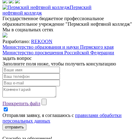
Пермский
нефтяной колледж
Государственное бюджетное профессиональное
образовательное учреждение "Пермский нефтяной колледж"
Мы в социальных сетях
Разработано:
REKOON
Министерство образования и науки Пермского края
Министерство просвещения Российской Федерации
задать вопрос
Заполните поля ниже, чтобы
получить консультацию
Прикрепить файл
Отправляя заявку, я соглашаюсь с
правилами обработки
персональных данных
отправить
Спасибо за обращение!