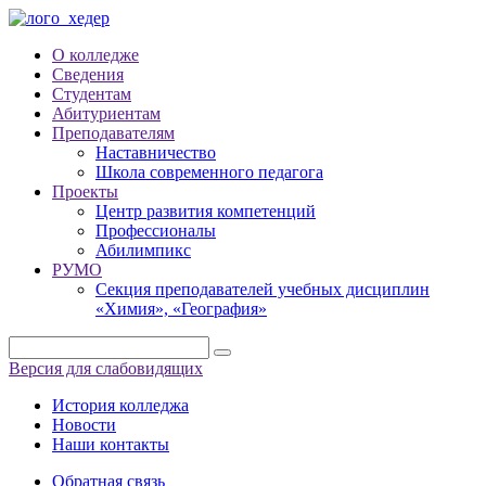
О колледже
Сведения
Студентам
Абитуриентам
Преподавателям
Наставничество
Школа современного педагога
Проекты
Центр развития компетенций
Профессионалы
Абилимпикс
РУМО
Секция преподавателей учебных дисциплин
«Химия», «География»
Версия для слабовидящих
История колледжа
Новости
Наши контакты
Обратная связь