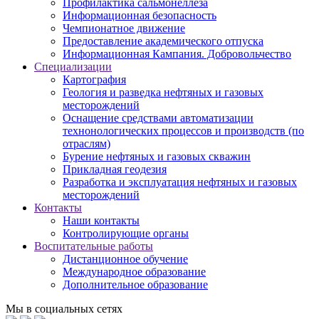
Профилактика сальмонеллеза
Информационная безопасность
Чемпионатное движение
Предоставление академического отпуска
Информационная Кампания. Добровольчество
Специализации
Картография
Геология и разведка нефтяных и газовых
месторождений
Оснащение средствами автоматизации
технонологических процессов и производств (по
отраслям)
Бурение нефтяных и газовых скважин
Прикладная геодезия
Разработка и эксплуатация нефтяных и газовых
месторождений
Контакты
Наши контакты
Контролирующие органы
Воспитательные работы
Дистанционное обучение
Международное образование
Дополнительное образование
Мы в социальных сетях