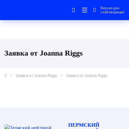
Версия для
слабовидящих
Заявка от Joanna Riggs
Заявка от Joanna Riggs
Заявка от Joanna Riggs
ПЕРМСКИЙ