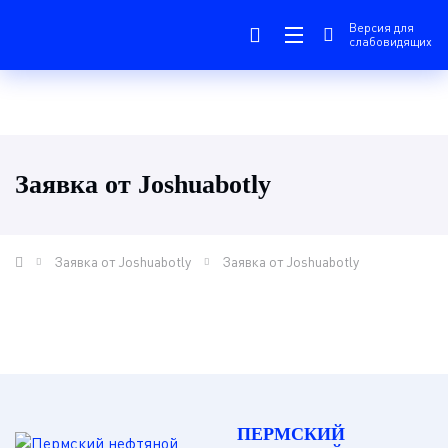
Версия для
слабовидящих
Заявка от Joshuabotly
Заявка от Joshuabotly
Заявка от Joshuabotly
ПЕРМСКИЙ