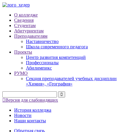
О колледже
Сведения
Студентам
Абитуриентам
Преподавателям
Наставничество
Школа современного педагога
Проекты
Центр развития компетенций
Профессионалы
Абилимпикс
РУМО
Секция преподавателей учебных дисциплин
«Химия», «География»
Версия для слабовидящих
История колледжа
Новости
Наши контакты
Обратная связь