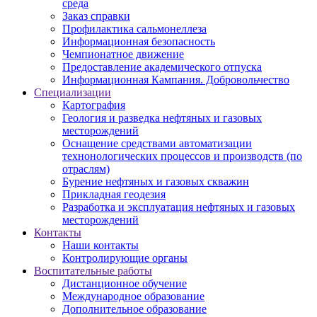
среда
Заказ справки
Профилактика сальмонеллеза
Информационная безопасность
Чемпионатное движение
Предоставление академического отпуска
Информационная Кампания. Добровольчество
Специализации
Картография
Геология и разведка нефтяных и газовых
месторождений
Оснащение средствами автоматизации
технонологических процессов и производств (по
отраслям)
Бурение нефтяных и газовых скважин
Прикладная геодезия
Разработка и эксплуатация нефтяных и газовых
месторождений
Контакты
Наши контакты
Контролирующие органы
Воспитательные работы
Дистанционное обучение
Международное образование
Дополнительное образование