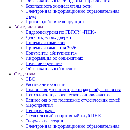
Образовательные стандарты и требования
Безопасность жизнедеятельности
Электронная информационно-образовательная
среда
Противодействие коррупции
Абитуриентам
Видеоэкскурсия по ГБПОУ «ПНК»
День открытых дверей
Приемная комиссия
Приемная кампания 2026
Дoкументы абитуриентам
Информация об общежитиях
Целевое обучение
Образовательный кредит
Студентам
СВО
Расписание занятий
Правила внутреннего распорядка обучающихся
Психолого-педагогическое сопровождение
Единое окно по поддержке студенческих семей
Мероприятия
Центр карьеры
Студенческий спортивный клуб ПНК
Творческие студии
Электронная информационно-образовательная