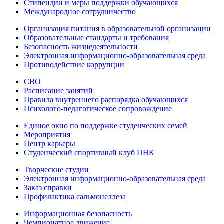
Стипендии и меры поддержки обучающихся
Международное сотрудничество
Организация питания в образовательной организации
Образовательные стандарты и требования
Безопасность жизнедеятельности
Электронная информационно-образовательная среда
Противодействие коррупции
СВО
Расписание занятий
Правила внутреннего распорядка обучающихся
Психолого-педагогическое сопровождение
Единое окно по поддержке студенческих семей
Мероприятия
Центр карьеры
Студенческий спортивный клуб ПНК
Творческие студии
Электронная информационно-образовательная среда
Заказ справки
Профилактика сальмонеллеза
Информационная безопасность
Чемпионатное движение