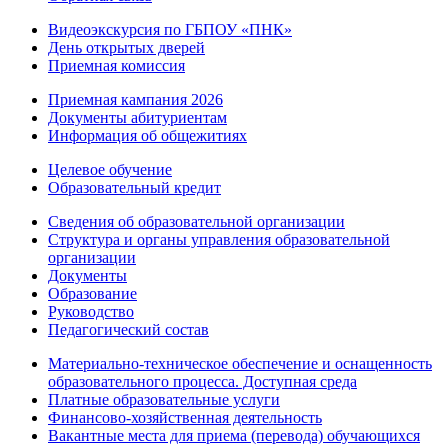
Видеоэкскурсия по ГБПОУ «ПНК»
День открытых дверей
Приемная комиссия
Приемная кампания 2026
Дoкументы абитуриентам
Информация об общежитиях
Целевое обучение
Образовательный кредит
Сведения об образовательной организации
Структура и органы управления образовательной
организации
Документы
Образование
Руководство
Педагогический состав
Материально-техническое обеспечение и оснащенность
образовательного процесса. Доступная среда
Платные образовательные услуги
Финансово-хозяйственная деятельность
Вакантные места для приема (перевода) обучающихся