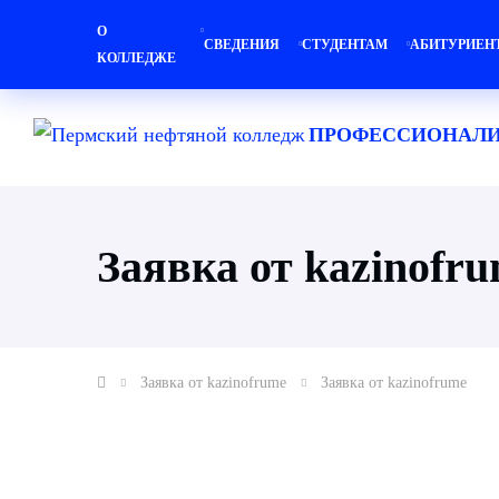
О
СВЕДЕНИЯ
СТУДЕНТАМ
АБИТУРИЕН
КОЛЛЕДЖЕ
ПРОФЕССИОНАЛИ
Заявка от kazinofr
Заявка от kazinofrume
Заявка от kazinofrume