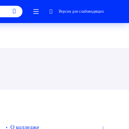
Версия для слабовидящих
О колледже