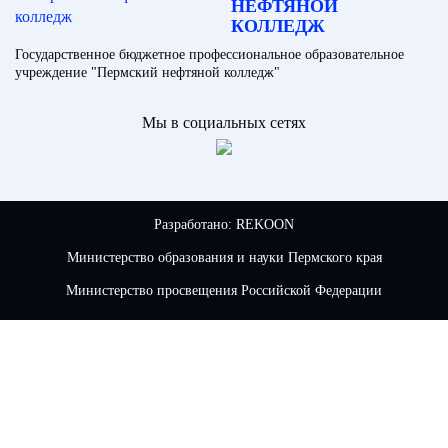
НЕФТЯНОЙ
КОЛЛЕДЖ
Государственное бюджетное профессиональное образовательное
учреждение "Пермский нефтяной колледж"
Мы в социальных сетях
Разработано:
REKOON
Министерство образования и науки Пермского края
Министерство просвещения Российской Федерации