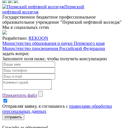
Пермский
нефтяной колледж
Государственное бюджетное профессиональное
образовательное учреждение "Пермский нефтяной колледж"
Мы в социальных сетях
Разработано:
REKOON
Министерство образования и науки Пермского края
Министерство просвещения Российской Федерации
задать вопрос
Заполните поля ниже, чтобы
получить консультацию
Прикрепить файл
Отправляя заявку, я соглашаюсь с
правилами обработки
персональных данных
отправить
Спасибо за обращение!