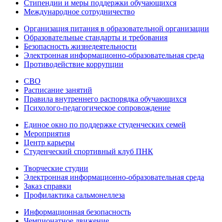
Стипендии и меры поддержки обучающихся
Международное сотрудничество
Организация питания в образовательной организации
Образовательные стандарты и требования
Безопасность жизнедеятельности
Электронная информационно-образовательная среда
Противодействие коррупции
СВО
Расписание занятий
Правила внутреннего распорядка обучающихся
Психолого-педагогическое сопровождение
Единое окно по поддержке студенческих семей
Мероприятия
Центр карьеры
Студенческий спортивный клуб ПНК
Творческие студии
Электронная информационно-образовательная среда
Заказ справки
Профилактика сальмонеллеза
Информационная безопасность
Чемпионатное движение