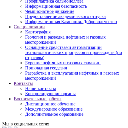
Профилактика сальмонеллеза
Информационная безопасность
Чемпионатное движение
Предоставление академического отпуска
Информационная Кампания. Добровольчество
Специализации
Картография
Геология и разведка нефтяных и газовых
месторождений
Оснащение средствами автоматизации
технонологических процессов и производств (по
отраслям)
Бурение нефтяных и газовых скважин
Прикладная геодезия
Разработка и эксплуатация нефтяных и газовых
месторождений
Контакты
Наши контакты
Контролирующие органы
Воспитательные работы
Дистанционное обучение
Международное образование
Дополнительное образование
Мы в социальных сетях