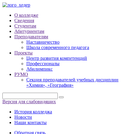
О колледже
Сведения
Студентам
Абитуриентам
Преподавателям
Наставничество
Школа современного педагога
Проекты
Центр развития компетенций
Профессионалы
Абилимпикс
РУМО
Секция преподавателей учебных дисциплин
«Химия», «География»
Версия для слабовидящих
История колледжа
Новости
Наши контакты
Обратная связь