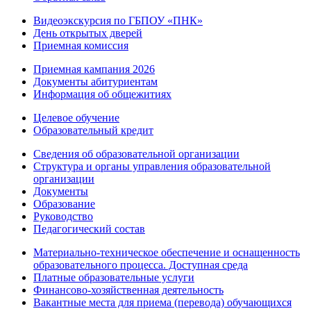
Видеоэкскурсия по ГБПОУ «ПНК»
День открытых дверей
Приемная комиссия
Приемная кампания 2026
Дoкументы абитуриентам
Информация об общежитиях
Целевое обучение
Образовательный кредит
Сведения об образовательной организации
Структура и органы управления образовательной
организации
Документы
Образование
Руководство
Педагогический состав
Материально-техническое обеспечение и оснащенность
образовательного процесса. Доступная среда
Платные образовательные услуги
Финансово-хозяйственная деятельность
Вакантные места для приема (перевода) обучающихся