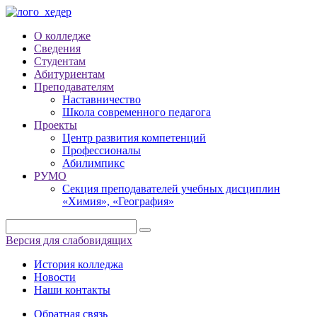
О колледже
Сведения
Студентам
Абитуриентам
Преподавателям
Наставничество
Школа современного педагога
Проекты
Центр развития компетенций
Профессионалы
Абилимпикс
РУМО
Секция преподавателей учебных дисциплин
«Химия», «География»
Версия для слабовидящих
История колледжа
Новости
Наши контакты
Обратная связь