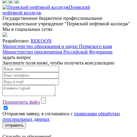
Пермский
нефтяной колледж
Государственное бюджетное профессиональное
образовательное учреждение "Пермский нефтяной колледж"
Мы в социальных сетях
Разработано:
REKOON
Министерство образования и науки Пермского края
Министерство просвещения Российской Федерации
задать вопрос
Заполните поля ниже, чтобы
получить консультацию
Прикрепить файл
Отправляя заявку, я соглашаюсь с
правилами обработки
персональных данных
отправить
Спасибо за обращение!