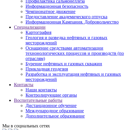
Профилактика сальмонеллеза
Информационная безопасность
Чемпионатное движение
Предоставление академического отпуска
Информационная Кампания. Добровольчество
Специализации
Картография
Геология и разведка нефтяных и газовых
месторождений
Оснащение средствами автоматизации
технонологических процессов и производств (по
отраслям)
Бурение нефтяных и газовых скважин
Прикладная геодезия
Разработка и эксплуатация нефтяных и газовых
месторождений
Контакты
Наши контакты
Контролирующие органы
Воспитательные работы
Дистанционное обучение
Международное образование
Дополнительное образование
Мы в социальных сетях