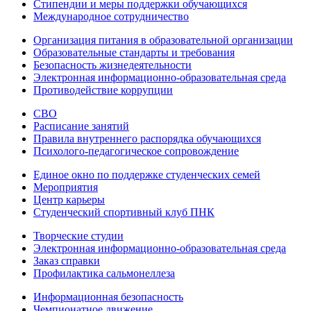
Стипендии и меры поддержки обучающихся
Международное сотрудничество
Организация питания в образовательной организации
Образовательные стандарты и требования
Безопасность жизнедеятельности
Электронная информационно-образовательная среда
Противодействие коррупции
СВО
Расписание занятий
Правила внутреннего распорядка обучающихся
Психолого-педагогическое сопровождение
Единое окно по поддержке студенческих семей
Мероприятия
Центр карьеры
Студенческий спортивный клуб ПНК
Творческие студии
Электронная информационно-образовательная среда
Заказ справки
Профилактика сальмонеллеза
Информационная безопасность
Чемпионатное движение