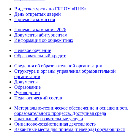
Видеоэкскурсия по ГБПОУ «ПНК»
День открытых дверей
Приемная комиссия
Приемная кампания 2026
Дoкументы абитуриентам
Информация об общежитиях
Целевое обучение
Образовательный кредит
Сведения об образовательной организации
Структура и органы управления образовательной
организации
Документы
Образование
Руководство
Педагогический состав
Материально-техническое обеспечение и оснащенность
образовательного процесса. Доступная среда
Платные образовательные услуги
Финансово-хозяйственная деятельность
Вакантные места для приема (перевода) обучающихся