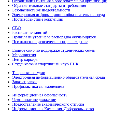
Организация питания в образовательной организации
Образовательные стандарты и требования
Безопасность жизнедеятельности
Электронная информационно-образовательная среда
Противодействие коррупции
СВО
Расписание занятий
Правила внутреннего распорядка обучающихся
Психолого-педагогическое сопровождение
Единое окно по поддержке студенческих семей
Мероприятия
Центр карьеры
Студенческий спортивный клуб ПНК
Творческие студии
Электронная информационно-образовательная среда
Заказ справки
Профилактика сальмонеллеза
Информационная безопасность
Чемпионатное движение
Предоставление академического отпуска
Информационная Кампания. Добровольчество