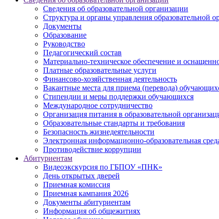
Сведения об образовательной организации
Структура и органы управления образовательной о
Документы
Образование
Руководство
Педагогический состав
Материально-техническое обеспечение и оснащеннос
Платные образовательные услуги
Финансово-хозяйственная деятельность
Вакантные места для приема (перевода) обучающих
Стипендии и меры поддержки обучающихся
Международное сотрудничество
Организация питания в образовательной организац
Образовательные стандарты и требования
Безопасность жизнедеятельности
Электронная информационно-образовательная сред
Противодействие коррупции
Абитуриентам
Видеоэкскурсия по ГБПОУ «ПНК»
День открытых дверей
Приемная комиссия
Приемная кампания 2026
Дoкументы абитуриентам
Информация об общежитиях