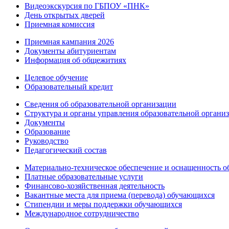
Видеоэкскурсия по ГБПОУ «ПНК»
День открытых дверей
Приемная комиссия
Приемная кампания 2026
Дoкументы абитуриентам
Информация об общежитиях
Целевое обучение
Образовательный кредит
Сведения об образовательной организации
Структура и органы управления образовательной органи
Документы
Образование
Руководство
Педагогический состав
Материально-техническое обеспечение и оснащенность об
Платные образовательные услуги
Финансово-хозяйственная деятельность
Вакантные места для приема (перевода) обучающихся
Стипендии и меры поддержки обучающихся
Международное сотрудничество