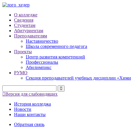
О колледже
Сведения
Студентам
Абитуриентам
Преподавателям
Наставничество
Школа современного педагога
Проекты
Центр развития компетенций
Профессионалы
Абилимпикс
РУМО
Секция преподавателей учебных дисциплин «Хими
Версия для слабовидящих
История колледжа
Новости
Наши контакты
Обратная связь