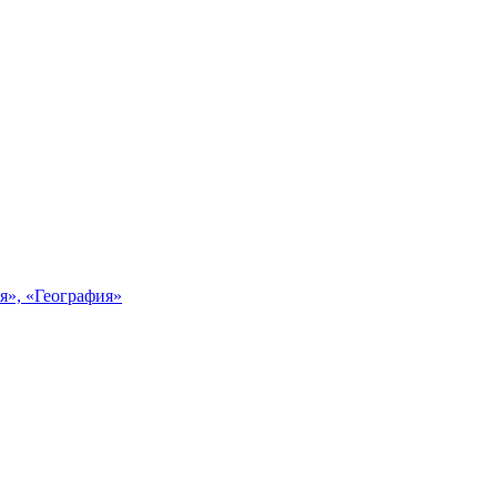
я», «География»