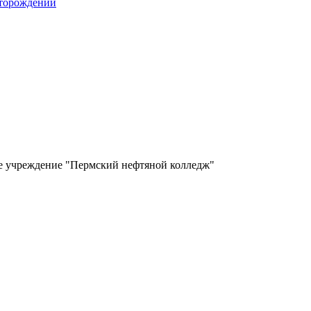
сторождений
ое учреждение "Пермский нефтяной колледж"