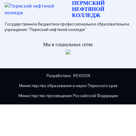
ПЕРМСКИЙ
НЕФТЯНОЙ
КОЛЛЕДЖ
Государственное бюджетное профессиональное образовательное
учреждение "Пермский нефтяной колледж"
Мы в социальных сетях
Разработано:
REKOON
Министерство образования и науки Пермского края
Министерство просвещения Российской Федерации