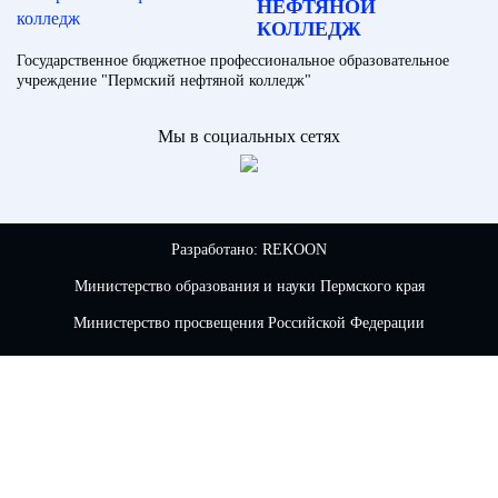
НЕФТЯНОЙ
КОЛЛЕДЖ
Государственное бюджетное профессиональное образовательное
учреждение "Пермский нефтяной колледж"
Мы в социальных сетях
Разработано:
REKOON
Министерство образования и науки Пермского края
Министерство просвещения Российской Федерации