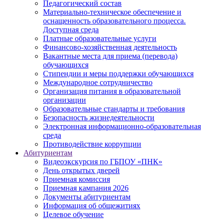
Педагогический состав
Материально-техническое обеспечение и
оснащенность образовательного процесса.
Доступная среда
Платные образовательные услуги
Финансово-хозяйственная деятельность
Вакантные места для приема (перевода)
обучающихся
Стипендии и меры поддержки обучающихся
Международное сотрудничество
Организация питания в образовательной
организации
Образовательные стандарты и требования
Безопасность жизнедеятельности
Электронная информационно-образовательная
среда
Противодействие коррупции
Абитуриентам
Видеоэкскурсия по ГБПОУ «ПНК»
День открытых дверей
Приемная комиссия
Приемная кампания 2026
Дoкументы абитуриентам
Информация об общежитиях
Целевое обучение