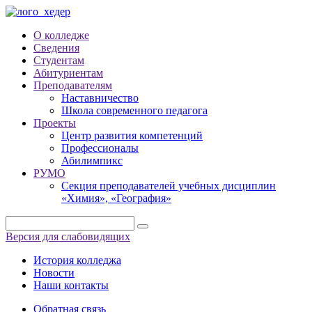
О колледже
Сведения
Студентам
Абитуриентам
Преподавателям
Наставничество
Школа современного педагога
Проекты
Центр развития компетенций
Профессионалы
Абилимпикс
РУМО
Секция преподавателей учебных дисциплин
«Химия», «География»
Версия для слабовидящих
История колледжа
Новости
Наши контакты
Обратная связь