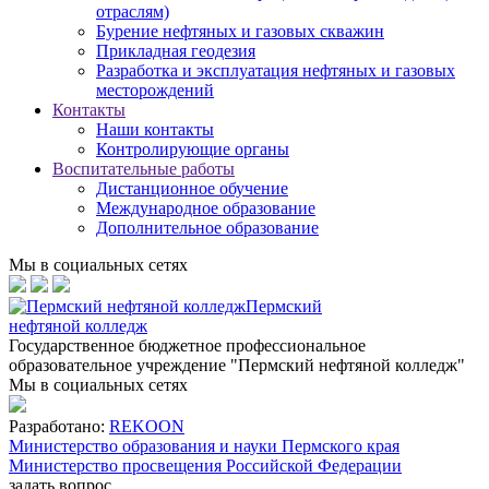
отраслям)
Бурение нефтяных и газовых скважин
Прикладная геодезия
Разработка и эксплуатация нефтяных и газовых
месторождений
Контакты
Наши контакты
Контролирующие органы
Воспитательные работы
Дистанционное обучение
Международное образование
Дополнительное образование
Мы в социальных сетях
Пермский
нефтяной колледж
Государственное бюджетное профессиональное
образовательное учреждение "Пермский нефтяной колледж"
Мы в социальных сетях
Разработано:
REKOON
Министерство образования и науки Пермского края
Министерство просвещения Российской Федерации
задать вопрос