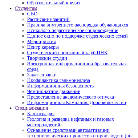
Образовательный кредит
Студентам
СВО
Расписание занятий
Правила внутреннего распорядка обучающихся
Психолого-педагогическое сопровождение
Единое окно по поддержке студенческих семей
Мероприятия
Центр карьеры
Студенческий спортивный клуб ПНК
Творческие студии
Электронная информационно-образовательная
среда
Заказ справки
Профилактика сальмонеллеза
Информационная безопасность
Чемпионатное движение
Предоставление академического отпуска
Информационная Кампания. Добровольчество
Специализации
Картография
Геология и разведка нефтяных и газовых
месторождений
Оснащение средствами автоматизации
технонологических процессов и производств (по