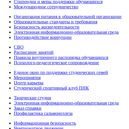
Стипендии и меры поддержки обучающихся
Международное сотрудничество
Организация питания в образовательной организации
Образовательные стандарты и требования
Безопасность жизнедеятельности
Электронная информационно-образовательная среда
Противодействие коррупции
СВО
Расписание занятий
Правила внутреннего распорядка обучающихся
Психолого-педагогическое сопровождение
Единое окно по поддержке студенческих семей
Мероприятия
Центр карьеры
Студенческий спортивный клуб ПНК
Творческие студии
Электронная информационно-образовательная среда
Заказ справки
Профилактика сальмонеллеза
Информационная безопасность
Чемпионатное движение