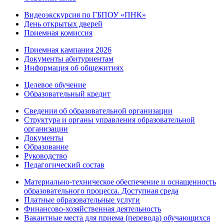
Видеоэкскурсия по ГБПОУ «ПНК»
День открытых дверей
Приемная комиссия
Приемная кампания 2026
Дoкументы абитуриентам
Информация об общежитиях
Целевое обучение
Образовательный кредит
Сведения об образовательной организации
Структура и органы управления образовательной
организации
Документы
Образование
Руководство
Педагогический состав
Материально-техническое обеспечение и оснащенность
образовательного процесса. Доступная среда
Платные образовательные услуги
Финансово-хозяйственная деятельность
Вакантные места для приема (перевода) обучающихся