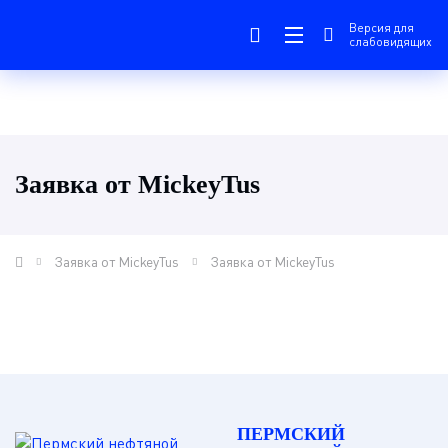
Версия для
слабовидящих
Заявка от MickeyTus
Заявка от MickeyTus
Заявка от MickeyTus
ПЕРМСКИЙ