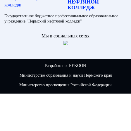
НЕФТЯНОЙ
КОЛЛЕДЖ
Государственное бюджетное профессиональное образовательное
учреждение "Пермский нефтяной колледж"
Мы в социальных сетях
Разработано:
REKOON
Министерство образования и науки Пермского края
Министерство просвещения Российской Федерации