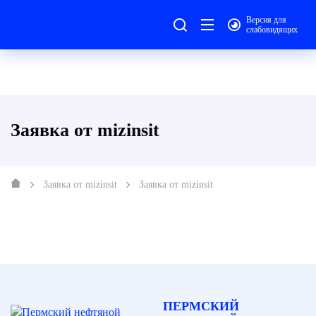
Версия для
слабовидящих
Заявка от mizinsit
Заявка от mizinsit
Заявка от mizinsit
ПЕРМСКИЙ