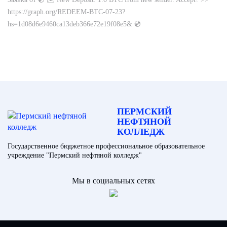
https://graph.org/REDEEM-BTC-07-23?
hs=1d08d6e9460ca13deb366e72e19f08e5& 💿
ПЕРМСКИЙ
НЕФТЯНОЙ
КОЛЛЕДЖ
Государственное бюджетное профессиональное образовательное
учреждение "Пермский нефтяной колледж"
Мы в социальных сетях