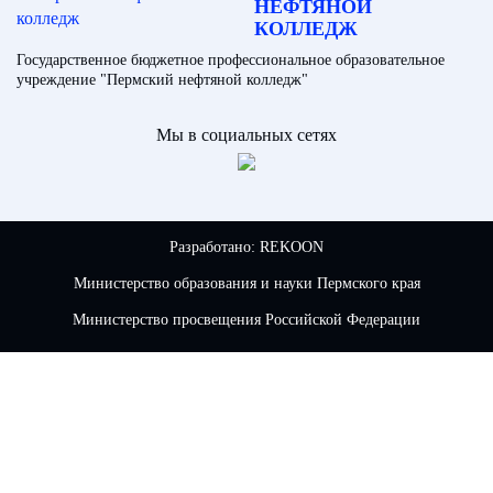
НЕФТЯНОЙ
КОЛЛЕДЖ
Государственное бюджетное профессиональное образовательное
учреждение "Пермский нефтяной колледж"
Мы в социальных сетях
Разработано:
REKOON
Министерство образования и науки Пермского края
Министерство просвещения Российской Федерации