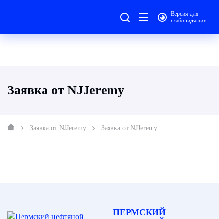
Версия для
слабовидящих
Заявка от NJJeremy
Заявка от NJJeremy
Заявка от NJJeremy
ПЕРМСКИЙ