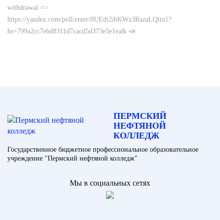
withdrawal =>
https://yandex.com/poll/enter/8UEdi2ihKWz3RazaLQttu1?
hs=799a2cc7ebd8311d7cacd5d373e5e1ea& 📣
ПЕРМСКИЙ
НЕФТЯНОЙ
КОЛЛЕДЖ
Государственное бюджетное профессиональное образовательное
учреждение "Пермский нефтяной колледж"
Мы в социальных сетях