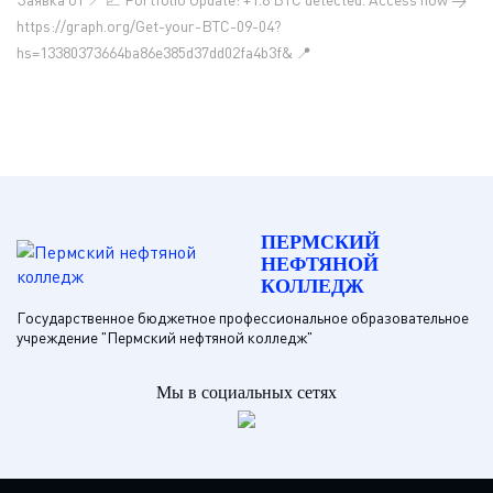
https://graph.org/Get-your-BTC-09-04?
hs=13380373664ba86e385d37dd02fa4b3f& 📍
ПЕРМСКИЙ
НЕФТЯНОЙ
КОЛЛЕДЖ
Государственное бюджетное профессиональное образовательное
учреждение "Пермский нефтяной колледж"
Мы в социальных сетях