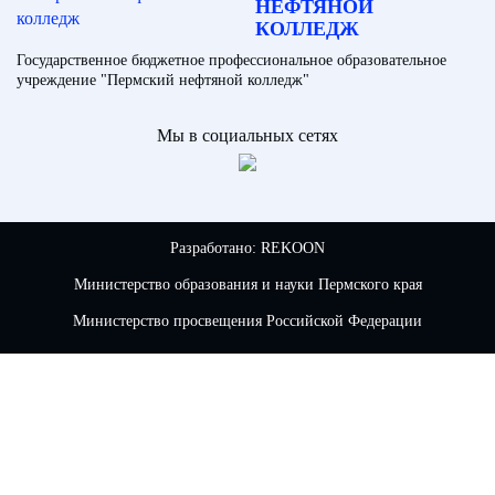
НЕФТЯНОЙ
КОЛЛЕДЖ
Государственное бюджетное профессиональное образовательное
учреждение "Пермский нефтяной колледж"
Мы в социальных сетях
Разработано:
REKOON
Министерство образования и науки Пермского края
Министерство просвещения Российской Федерации