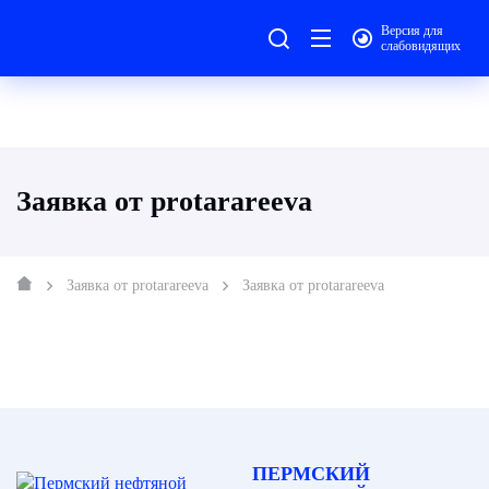
Версия для
слабовидящих
Заявка от protarareeva
Заявка от protarareeva
Заявка от protarareeva
ПЕРМСКИЙ