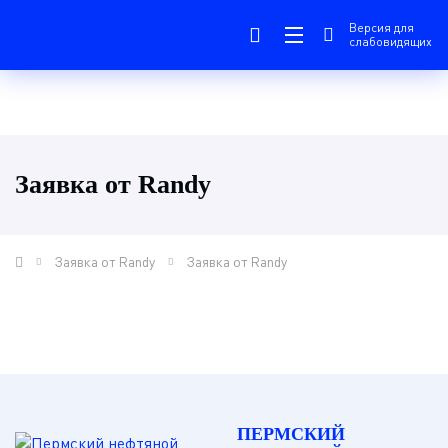
Версия для
слабовидящих
Заявка от Randy
Заявка от Randy
Заявка от Randy
ПЕРМСКИЙ