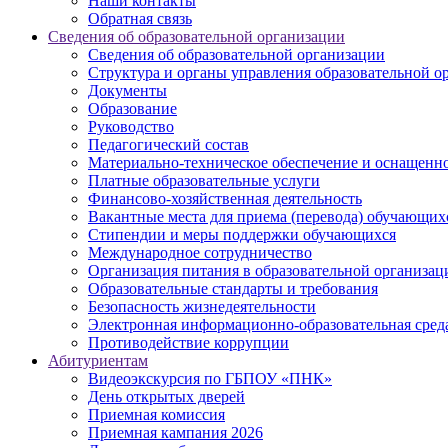
Наши контакты
Обратная связь
Сведения об образовательной организации
Сведения об образовательной организации
Структура и органы управления образовательной о
Документы
Образование
Руководство
Педагогический состав
Материально-техническое обеспечение и оснащеннос
Платные образовательные услуги
Финансово-хозяйственная деятельность
Вакантные места для приема (перевода) обучающих
Стипендии и меры поддержки обучающихся
Международное сотрудничество
Организация питания в образовательной организац
Образовательные стандарты и требования
Безопасность жизнедеятельности
Электронная информационно-образовательная сред
Противодействие коррупции
Абитуриентам
Видеоэкскурсия по ГБПОУ «ПНК»
День открытых дверей
Приемная комиссия
Приемная кампания 2026