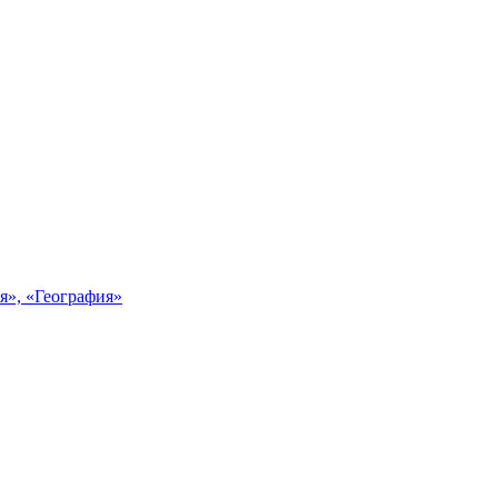
я», «География»