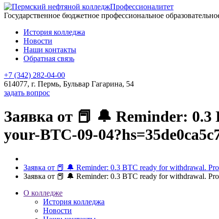
Профессионалитет
Государственное бюджетное профессиональное образовательн
История колледжа
Новости
Наши контакты
Обратная связь
+7 (342) 282-04-00
614077, г. Пермь, Бульвар Гагарина, 54
задать вопрос
Заявка от 📕 🔔 Reminder: 0.3 
your-BTC-09-04?hs=35de0ca5c
Заявка от 📕 🔔 Reminder: 0.3 BTC ready for withdrawal. 
Заявка от 📕 🔔 Reminder: 0.3 BTC ready for withdrawal. 
О колледже
История колледжа
Новости