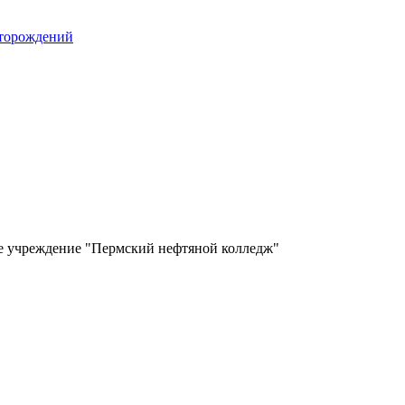
сторождений
ое учреждение "Пермский нефтяной колледж"