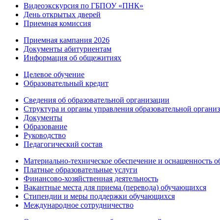
Видеоэкскурсия по ГБПОУ «ПНК»
День открытых дверей
Приемная комиссия
Приемная кампания 2026
Дoкументы абитуриентам
Информация об общежитиях
Целевое обучение
Образовательный кредит
Сведения об образовательной организации
Структура и органы управления образовательной органи
Документы
Образование
Руководство
Педагогический состав
Материально-техническое обеспечение и оснащенность об
Платные образовательные услуги
Финансово-хозяйственная деятельность
Вакантные места для приема (перевода) обучающихся
Стипендии и меры поддержки обучающихся
Международное сотрудничество