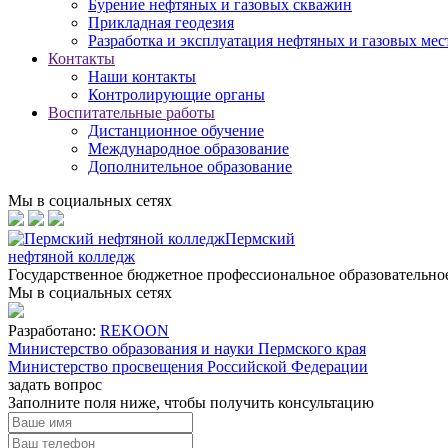
Бурение нефтяных и газовых скважин
Прикладная геодезия
Разработка и эксплуатация нефтяных и газовых ме
Контакты
Наши контакты
Контролирующие органы
Воспитательные работы
Дистанционное обучение
Международное образование
Дополнительное образование
Мы в социальных сетях
Пермский
нефтяной колледж
Государственное бюджетное профессиональное образовательн
Мы в социальных сетях
Разработано:
REKOON
Министерство образования и науки Пермского края
Министерство просвещения Российской Федерации
задать вопрос
Заполните поля ниже, чтобы
получить консультацию