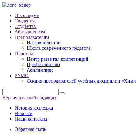
О колледже
Сведения
Студентам
Абитуриентам
Преподавателям
Наставничество
Школа современного педагога
Проекты
Центр развития компетенций
Профессионалы
Абилимпикс
РУМО
Секция преподавателей учебных дисциплин «Хими
Версия для слабовидящих
История колледжа
Новости
Наши контакты
Обратная связь