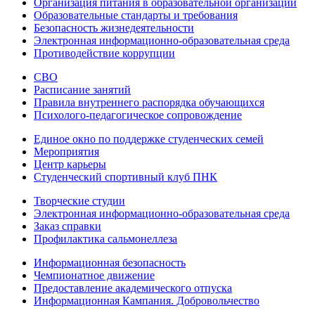
Организация питания в образовательной организации
Образовательные стандарты и требования
Безопасность жизнедеятельности
Электронная информационно-образовательная среда
Противодействие коррупции
СВО
Расписание занятий
Правила внутреннего распорядка обучающихся
Психолого-педагогическое сопровождение
Единое окно по поддержке студенческих семей
Мероприятия
Центр карьеры
Студенческий спортивный клуб ПНК
Творческие студии
Электронная информационно-образовательная среда
Заказ справки
Профилактика сальмонеллеза
Информационная безопасность
Чемпионатное движение
Предоставление академического отпуска
Информационная Кампания. Добровольчество